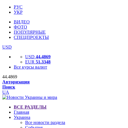
РУС
УКР
ВИДЕО
ФОТО
ПОПУЛЯРНЫЕ
СПЕЦПРОЕКТЫ
USD
USD
44.4869
EUR
51.3348
Все курсы валют
44.4869
Авторизация
Поиск
UA
ВСЕ РАЗДЕЛЫ
Главная
Украина
Все новости раздела
События