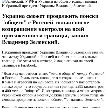
Избранный президент Украины Владимир Зеленский
Украина сможет продолжить поиски
"общего" с Россией только после
возвращения контроля на всей
протяженности границы, заявил
Владимир Зеленский.
Избранный президент Украины Владимир Зеленский заявил,
что между Украиной и Россией из общего осталась только
граница. Об этом он в четверг, 2 мая, написал на своей
странице в Facebook.
"Долго думал относительно "много общего" между Украиной
и Россией. Реальность такова, что сегодня, после аннексии
Крыма и агрессии на Донбассе, из "общего" у нас осталось
только одно – это государственная граница. 2295 километров
и 400 метров "общего". И контроль за каждым миллиметром с
украинской стороны Россия должна вернуть. Только тогда мы
сможем продолжить поиски "общего"", - написал Зеленский.
Будущий президент также отметил, что после возвращения