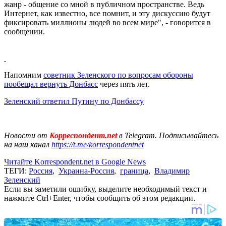
жанр - общение со мной в публичном пространстве. Ведь
Интернет, как известно, все помнит, и эту дискуссию будут
фиксировать миллионы людей во всем мире", - говорится в
сообщении.
Напомним
советник Зеленского по вопросам обороны
пообещал вернуть Донбасс
через пять лет.
Зеленский ответил Путину по Донбассу
Новости от
Корреспондент.net
в Telegram. Подписывайтесь
на наш канал
https://t.me/korrespondentnet
Читайте Korrespondent.net в Google News
ТЕГИ:
Россия
,
Украина-Россия
,
граница
,
Владимир
Зеленский
Если вы заметили ошибку, выделите необходимый текст и
нажмите Ctrl+Enter, чтобы сообщить об этом редакции.