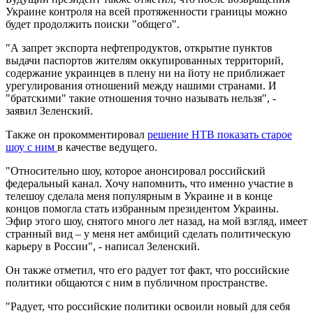
Украине контроля на всей протяженности границы можно
будет продолжить поиски "общего".
"А запрет экспорта нефтепродуктов, открытие пунктов
выдачи паспортов жителям оккупированных территорий,
содержание украинцев в плену ни на йоту не приближает
урегулирования отношений между нашими странами. И
"братскими" такие отношения точно называть нельзя", -
заявил Зеленский.
Также он прокомментировал
решение НТВ показать старое
шоу с ним
в качестве ведущего.
"Относительно шоу, которое анонсировал российский
федеральный канал. Хочу напомнить, что именно участие в
телешоу сделала меня популярным в Украине и в конце
концов помогла стать избранным президентом Украины.
Эфир этого шоу, снятого много лет назад, на мой взгляд, имеет
странный вид – у меня нет амбиций сделать политическую
карьеру в России", - написал Зеленский.
Он также отметил, что его радует тот факт, что российские
политики общаются с ним в публичном пространстве.
"Радует, что российские политики освоили новый для себя