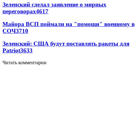
Зеленский сделал заявление о мирных
переговорах
4617
Майора ВСП поймали на "помощи" военному в
СОЧ
3710
Зеленский: США будут поставлять ракеты для
Patriot
3633
Читать комментарии