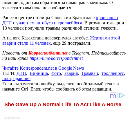
помощи, один сам обратился за помощью к медикам. О
тяжести травм пока не сообщается.
Ранее в центре столицы Словакии Братиславе
произошло
ДТП с участием автобуса и троллейбуса
. В результате аварии
13 человек получили травмы различной степени тяжести.
А на юге Казахстана перевернулся автобус.
Жертвами этой
аварии стали 11 человек
, еще 29 пострадали.
Новости от
Корреспондент.net
в Telegram. Подписывайтесь
на наш канал
https://t.me/korrespondentnet
Читайте Korrespondent.net в Google News
ТЕГИ:
ДТП
,
Винница
,
фото
,
авария
,
Трамвай
,
троллейбус
,
пострадавшие
Если вы заметили ошибку, выделите необходимый текст и
нажмите Ctrl+Enter, чтобы сообщить об этом редакции.