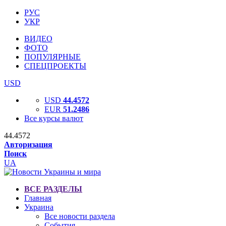
РУС
УКР
ВИДЕО
ФОТО
ПОПУЛЯРНЫЕ
СПЕЦПРОЕКТЫ
USD
USD
44.4572
EUR
51.2486
Все курсы валют
44.4572
Авторизация
Поиск
UA
ВСЕ РАЗДЕЛЫ
Главная
Украина
Все новости раздела
События