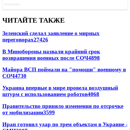
ЧИТАЙТЕ ТАКЖЕ
Зеленский сделал заявление о мирных
переговорах
27426
В Минобороны назвали крайний срок
возвращения военных после СОЧ
4898
Майора ВСП поймали на "помощи" военному в
СОЧ
4730
Украина впервые в мире провела воздушный
штурм с использованием роботов
4068
Правительство приняло изменения по отсрочке
от мобилизации
3599
Иран готовил удар по трем объектам в Украине -