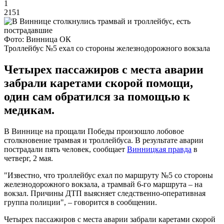
1
2151
Фото: Винница ОК
Троллейбус №5 ехал со стороны железнодорожного вокзала
Четырех пассажиров с места аварии
забрали каретами скорой помощи,
один сам обратился за помощью к
медикам.
В Виннице на прощали Победы произошло лобовое
столкновение трамвая и троллейбуса. В результате аварии
пострадали пять человек, сообщает
Винницкая правда
в
четверг, 2 мая.
"Известно, что троллейбус ехал по маршруту №5 со стороны
железнодорожного вокзала, а трамвай 6-го маршрута – на
вокзал. Причины ДТП выясняет следственно-оперативная
группа полиции", – говорится в сообщении.
Четырех пассажиров с места аварии забрали каретами скорой