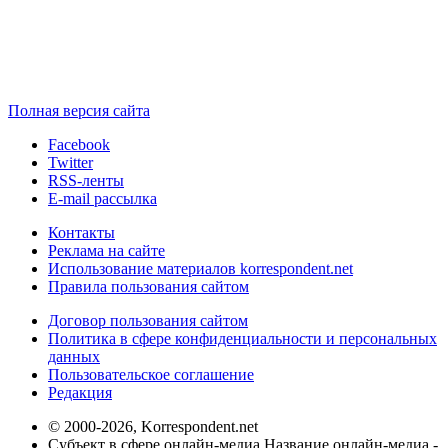
Полная версия сайта
Facebook
Twitter
RSS-ленты
E-mail рассылка
Контакты
Реклама на сайте
Использование материалов korrespondent.net
Правила пользования сайтом
Договор пользования сайтом
Политика в сфере конфиденциальности и персональных
данных
Пользовательское соглашение
Редакция
© 2000-2026, Korrespondent.net
Субъект в сфере онлайн-медиа Название онлайн-медиа -