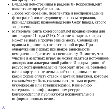
Владелец веб-страницы в разделе Я- Корреспондент
является автор публикации.
Любое копирование, перепечатка и воспроизведение
фотографий и/или аудиовизуальных материалов,
принадлежащих правообладателю Getty Images, строго
запрещено.
Материалы сайта korrespondent.net предназначены для
лиц старше 21 года (21+). Участие в азартных играх
может вызвать игровую зависимость. Соблюдайте
правила (принципы) ответственной игры. При
обнаружении первых признаков зависимости
немедленно обратитесь к специалисту. Помните, что
участие в азартных играх не может являться источником
доходов или альтернативой работе. Информационный
ресурс korrespondent.net не проводит игры на реальные
и/или виртуальные деньги, сайт не принимает ни в
какой форме оплату ставок и других платежей, которые
связаны/могут быть связаны с азартными играми,
букмекерами или тотализаторами. Какие-либо
материалы на информационном ресурсе
korrespondent.net публикуются исключительно в
информационных целях.
X