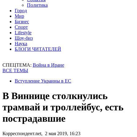
Политика
Город
Мир
Бизнес
Спорт
Lifestyle
Шоу-биз
Наука
БЛОГИ ЧИТАТЕЛЕЙ
СПЕЦТЕМА:
Война в Иране
ВСЕ ТЕМЫ
Вступление Украины в ЕС
В Виннице столкнулись
трамвай и троллейбус, есть
пострадавшие
Корреспондент.net, 2 мая 2019, 16:23