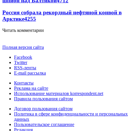
шпион над Балтикой
4712
Россия собрала рекордный нефтяной конвой в
Арктике
4255
Читать комментарии
Полная версия сайта
Facebook
Twitter
RSS-ленты
E-mail рассылка
Контакты
Реклама на сайте
Использование материалов korrespondent.net
Правила пользования сайтом
Договор пользования сайтом
Политика в сфере конфиденциальности и персональных
данных
Пользовательское соглашение
Редакция