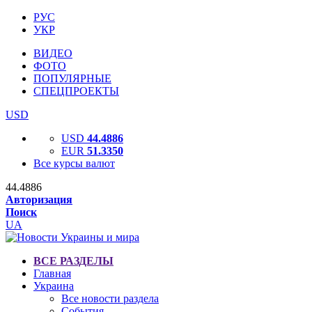
РУС
УКР
ВИДЕО
ФОТО
ПОПУЛЯРНЫЕ
СПЕЦПРОЕКТЫ
USD
USD
44.4886
EUR
51.3350
Все курсы валют
44.4886
Авторизация
Поиск
UA
ВСЕ РАЗДЕЛЫ
Главная
Украина
Все новости раздела
События