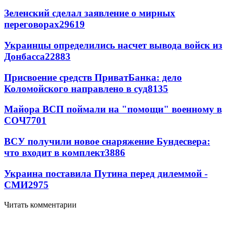
Зеленский сделал заявление о мирных
переговорах
29619
Украинцы определились насчет вывода войск из
Донбасса
22883
Присвоение средств ПриватБанка: дело
Коломойского направлено в суд
8135
Майора ВСП поймали на "помощи" военному в
СОЧ
7701
ВСУ получили новое снаряжение Бундесвера:
что входит в комплект
3886
Украина поставила Путина перед дилеммой -
СМИ
2975
Читать комментарии