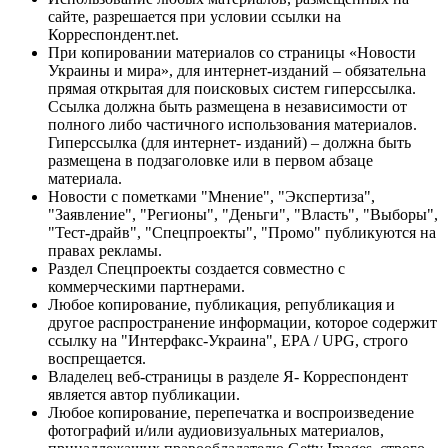
сайте, разрешается при условии ссылки на
Корреспондент.net.
При копировании материалов со страницы «Новости
Украины и мира», для интернет-изданий – обязательна
прямая открытая для поисковых систем гиперссылка.
Ссылка должна быть размещена в независимости от
полного либо частичного использования материалов.
Гиперссылка (для интернет- изданий) – должна быть
размещена в подзаголовке или в первом абзаце
материала.
Новости с пометками "Мнение", "Экспертиза",
"Заявление", "Регионы", "Деньги", "Власть", "Выборы",
"Тест-драйв", "Спецпроекты", "Промо" публикуются на
правах рекламы.
Раздел Спецпроекты создается совместно с
коммерческими партнерами.
Любое копирование, публикация, републикация и
другое распространение информации, которое содержит
ссылку на "Интерфакс-Украина", EPA / UPG, строго
воспрещается.
Владелец веб-страницы в разделе Я- Корреспондент
является автор публикации.
Любое копирование, перепечатка и воспроизведение
фотографий и/или аудиовизуальных материалов,