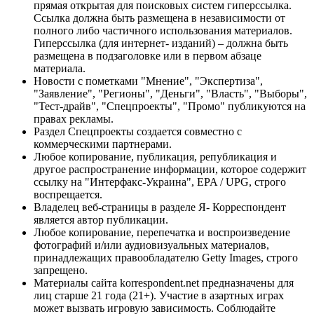
прямая открытая для поисковых систем гиперссылка.
Ссылка должна быть размещена в независимости от
полного либо частичного использования материалов.
Гиперссылка (для интернет- изданий) – должна быть
размещена в подзаголовке или в первом абзаце
материала.
Новости с пометками "Мнение", "Экспертиза",
"Заявление", "Регионы", "Деньги", "Власть", "Выборы",
"Тест-драйв", "Спецпроекты", "Промо" публикуются на
правах рекламы.
Раздел Спецпроекты создается совместно с
коммерческими партнерами.
Любое копирование, публикация, републикация и
другое распространение информации, которое содержит
ссылку на "Интерфакс-Украина", EPA / UPG, строго
воспрещается.
Владелец веб-страницы в разделе Я- Корреспондент
является автор публикации.
Любое копирование, перепечатка и воспроизведение
фотографий и/или аудиовизуальных материалов,
принадлежащих правообладателю Getty Images, строго
запрещено.
Материалы сайта korrespondent.net предназначены для
лиц старше 21 года (21+). Участие в азартных играх
может вызвать игровую зависимость. Соблюдайте