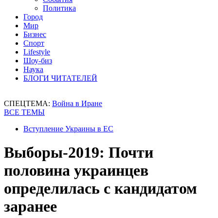
Политика
Город
Мир
Бизнес
Спорт
Lifestyle
Шоу-биз
Наука
БЛОГИ ЧИТАТЕЛЕЙ
СПЕЦТЕМА:
Война в Иране
ВСЕ ТЕМЫ
Вступление Украины в ЕС
Выборы-2019: Почти
половина украинцев
определилась с кандидатом
заранее