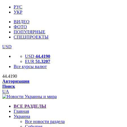
РУС
УКР
ВИДЕО
ФОТО
ПОПУЛЯРНЫЕ
СПЕЦПРОЕКТЫ
USD
USD
44.4190
EUR
51.3207
Все курсы валют
44.4190
Авторизация
Поиск
UA
ВСЕ РАЗДЕЛЫ
Главная
Украина
Все новости раздела
События