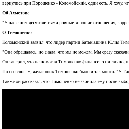
вернулись при Порошенко - Коломойский, один есть. Я хочу, чт
Об Ахметове
"У нас с ним десятилетиями ровные хорошие отношения, коррект
О Тимошенко
Коломойский заявил, что лидер партии Батьківщина Юлия Тим
"Она обращалась, но знала, что мы не можем. Мы сразу сказали
Он заверил, что не помогал Тимошенко финансово ни лично, ни ч
По его словам, желающих Тимошенко было и так много. "У Тимо
Также он рассказал, что Тимошенко не звонила ему после выбор