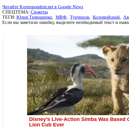
Читайте Korrespondent.net в Google News
СПЕЦТЕМА:
Сюжеты
ТЕГИ:
Юлия Тимошенко
,
МВФ
,
Турчинов
,
Коломойский
,
Ав
Если вы заметили ошибку, выделите необходимый текст и нажми