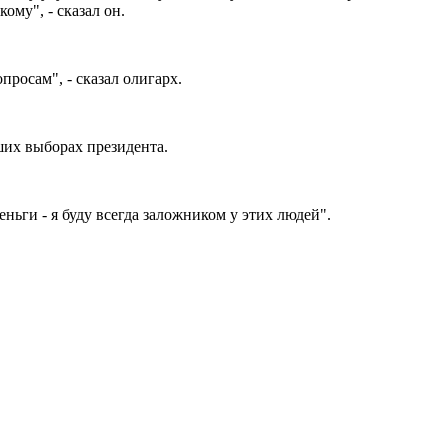
ому", - сказал он.
просам", - сказал олигарх.
ших выборах президента.
ньги - я буду всегда заложником у этих людей".
.