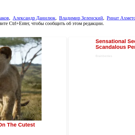
аков
,
Александр Данилюк
,
Владимир Зеленский
,
Ринат Ахмет
те Ctrl+Enter, чтобы сообщить об этом редакции.