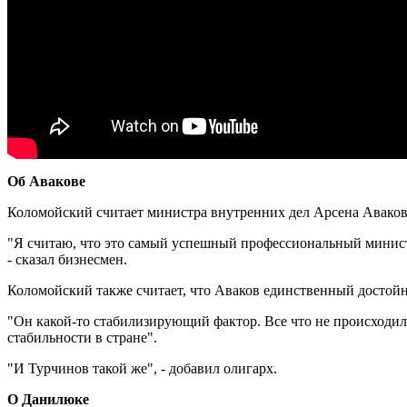
Об Авакове
Коломойский считает министра внутренних дел Арсена Аваков
"Я считаю, что это самый успешный профессиональный министр
- сказал бизнесмен.
Коломойский также считает, что Аваков единственный достой
"Он какой-то стабилизирующий фактор. Все что не происходило 
стабильности в стране".
"И Турчинов такой же", - добавил олигарх.
О Данилюке