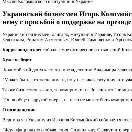
Мысли Коломойского о ситуации в Украине
Украинский бизнесмен Игорь Коломойс
нему с просьбой о поддержке на президе
Украинский бизнесмен, олигарх, живущий в Израиле, Игорь Ко
Зеленским, Ринатом Ахметовым, Юлией Тимошенко и Арсено
Корреспондент.
net
собрал самое интересное из заявлений Кол
Хуже не будет
Коломойский допускает, что президентство Владимира Зеленског
"Может быть, это эксперимент, но у нас такая ситуация, что у
Также бизнесмен заявил, то компромата на Зеленского “не може
"Он вообще из другой оперы, на него не может быть компромата
О возвращении
Вернуться в Украину из Израиля Коломойский собирается посл
"Жду официального объявления. Символ жду. Скажут, что верну