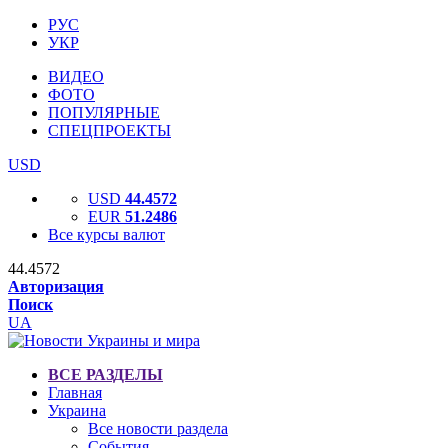
РУС
УКР
ВИДЕО
ФОТО
ПОПУЛЯРНЫЕ
СПЕЦПРОЕКТЫ
USD
USD
44.4572
EUR
51.2486
Все курсы валют
44.4572
Авторизация
Поиск
UA
ВСЕ РАЗДЕЛЫ
Главная
Украина
Все новости раздела
События