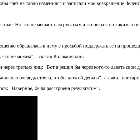
обы счет на табло изменился и записали мое возвращение Зеленск
ные. Но это не мешает нам ругаться и ссориться по каким-то во
ошенко обращалась к нему с просьбой поддержать ее на прошед
, что не можем", - сказал Коломойский.
ерез третьих лиц: "Вот я решил бы через кого-то давать свои де
шенко очередь стояла, чтобы дать ей деньги", - заявил олигарх
ов: "Наверное, была расстроена результатом".