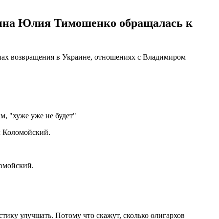
щина Юлия Тимошенко обращалась к
анах возвращения в Украине, отношениях с Владимиром
м, "хуже уже не будет"
ил Коломойский.
ломойский.
стику улучшать. Потому что скажут, сколько олигархов