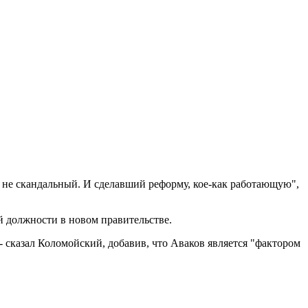
 не скандальный. И сделавший реформу, кое-как работающую",
 должности в новом правительстве.
- сказал Коломойский, добавив, что Аваков является "фактором