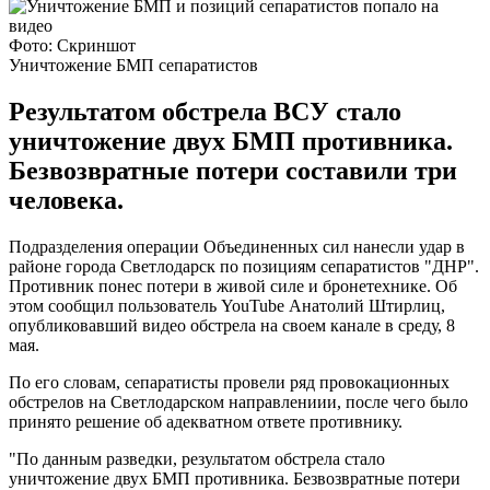
Фото: Скриншот
Уничтожение БМП сепаратистов
Результатом обстрела ВСУ стало
уничтожение двух БМП противника.
Безвозвратные потери составили три
человека.
Подразделения операции Объединенных сил нанесли удар в
районе города Светлодарск по позициям сепаратистов "ДНР".
Противник понес потери в живой силе и бронетехнике. Об
этом сообщил пользователь YouTube Анатолий Штирлиц,
опубликовавший видео обстрела на своем канале в среду, 8
мая.
По его словам, сепаратисты провели ряд провокационных
обстрелов на Светлодарском направлениии, после чего было
принято решение об адекватном ответе противнику.
"По данным разведки, результатом обстрела стало
уничтожение двух БМП противника. Безвозвратные потери