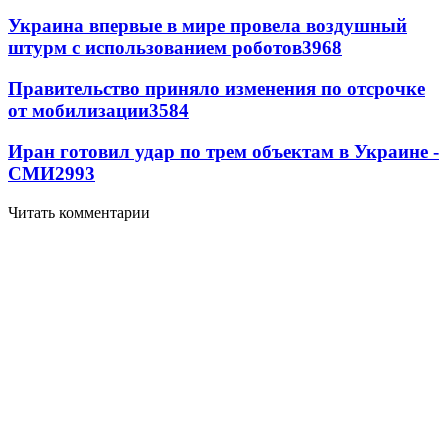
Украина впервые в мире провела воздушный
штурм с использованием роботов
3968
Правительство приняло изменения по отсрочке
от мобилизации
3584
Иран готовил удар по трем объектам в Украине -
СМИ
2993
Читать комментарии