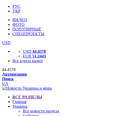
РУС
УКР
ВИДЕО
ФОТО
ПОПУЛЯРНЫЕ
СПЕЦПРОЕКТЫ
USD
USD
44.4578
EUR
51.2443
Все курсы валют
44.4578
Авторизация
Поиск
UA
ВСЕ РАЗДЕЛЫ
Главная
Украина
Все новости раздела
События