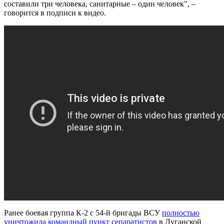
составили три человека, санитарные – один человек", –
говорится в подписи к видео.
Ранее боевая группа К-2 с 54-й бригады ВСУ
полностью
уничтожила командный пункт сепаратистов
в Луганской