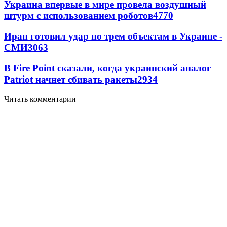
Украина впервые в мире провела воздушный
штурм с использованием роботов
4770
Иран готовил удар по трем объектам в Украине -
СМИ
3063
В Fire Point сказали, когда украинский аналог
Patriot начнет сбивать ракеты
2934
Читать комментарии