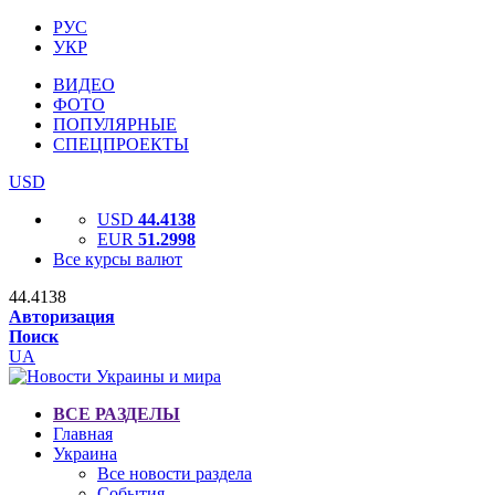
РУС
УКР
ВИДЕО
ФОТО
ПОПУЛЯРНЫЕ
СПЕЦПРОЕКТЫ
USD
USD
44.4138
EUR
51.2998
Все курсы валют
44.4138
Авторизация
Поиск
UA
ВСЕ РАЗДЕЛЫ
Главная
Украина
Все новости раздела
События