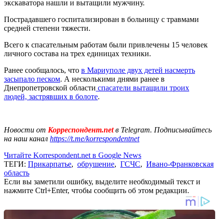
экскаватора нашли и вытащили мужчину.
Пострадавшего госпитализирован в больницу с травмами
средней степени тяжести.
Всего к спасательным работам были привлечены 15 человек
личного состава на трех единицах техники.
Ранее сообщалось, что
в Мариуполе двух детей насмерть
засыпало песком
. А несколькими днями ранее в
Днепропетровской области
спасатели вытащили троих
людей, застрявших в болоте
.
Новости от
Корреспондент.net
в Telegram. Подписывайтесь
на наш канал
https://t.me/korrespondentnet
Читайте Korrespondent.net в Google News
ТЕГИ:
Прикарпатье
,
обрушение
,
ГСЧС
,
Ивано-Франковская
область
Если вы заметили ошибку, выделите необходимый текст и
нажмите Ctrl+Enter, чтобы сообщить об этом редакции.