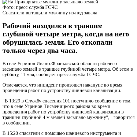
Фото: пресс-служба ГСЧС
Спасатели вытащили мужчину из-под завала
Рабочий находился в траншее
глубиной четыре метра, когда на него
обрушилась земля. Его откопали
только через два часа.
В селе Угринов Ивано-Франковской области рабочего
засыпало землей в траншее глубиной четыре метра. Об этом в
субботу, 11 мая, сообщает пресс-служба ГСЧС.
Отмечается, что инцидент произошел накануне во время
проведения работ по устройству ливневой канализации.
"В 13:29 в Службу спасения 101 поступило сообщение о том,
что в селе Угринов Тисменицкого района во время
проведения работ по устройству ливневой канализации в
траншеи глубиной 4 м землей засыпало мужчину", - говорится
в сообщении.
В 15:20 спасатели с помощью шанцевого инструмента и