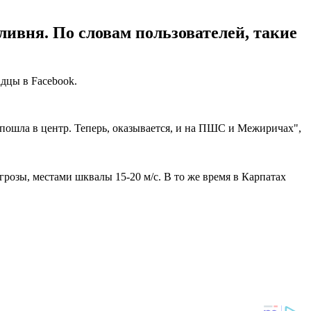
ливня. По словам пользователей, такие
адцы в Facebook.
а пошла в центр. Теперь, оказывается, и на ПШС и Межиричах",
розы, местами шквалы 15-20 м/с. В то же время в Карпатах