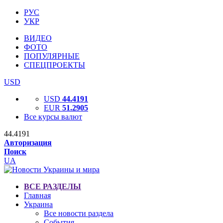
РУС
УКР
ВИДЕО
ФОТО
ПОПУЛЯРНЫЕ
СПЕЦПРОЕКТЫ
USD
USD
44.4191
EUR
51.2905
Все курсы валют
44.4191
Авторизация
Поиск
UA
ВСЕ РАЗДЕЛЫ
Главная
Украина
Все новости раздела
События