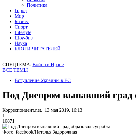
Политика
Город
Мир
Бизнес
Спорт
Lifestyle
Шоу-биз
Наука
БЛОГИ ЧИТАТЕЛЕЙ
СПЕЦТЕМА:
Война в Иране
ВСЕ ТЕМЫ
Вступление Украины в ЕС
Под Днепром выпавший град 
Корреспондент.net, 13 мая 2019, 16:13
1
10871
Фото: facebook/Наталья Задорожная