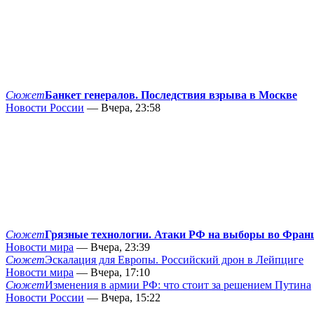
Сюжет
Банкет генералов. Последствия взрыва в Москве
Новости России
— Вчера, 23:58
Сюжет
Грязные технологии. Атаки РФ на выборы во Фран
Новости мира
— Вчера, 23:39
Сюжет
Эскалация для Европы. Российский дрон в Лейпциге
Новости мира
— Вчера, 17:10
Сюжет
Изменения в армии РФ: что стоит за решением Путина
Новости России
— Вчера, 15:22