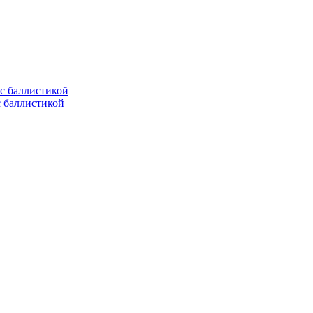
с баллистикой