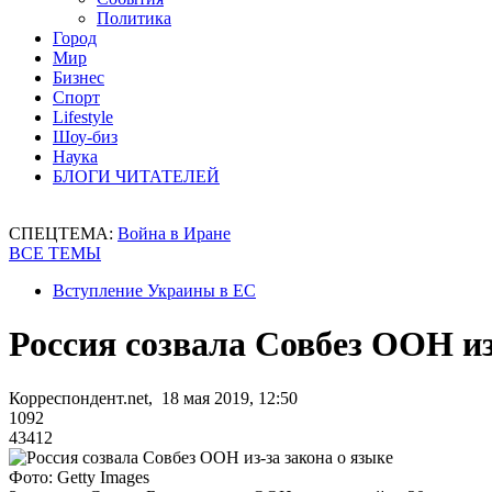
Политика
Город
Мир
Бизнес
Спорт
Lifestyle
Шоу-биз
Наука
БЛОГИ ЧИТАТЕЛЕЙ
СПЕЦТЕМА:
Война в Иране
ВСЕ ТЕМЫ
Вступление Украины в ЕС
Россия созвала Совбез ООН из
Корреспондент.net, 18 мая 2019, 12:50
1092
43412
Фото: Getty Images