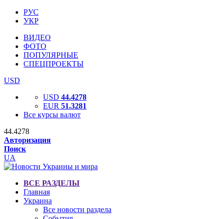
РУС
УКР
ВИДЕО
ФОТО
ПОПУЛЯРНЫЕ
СПЕЦПРОЕКТЫ
USD
USD
44.4278
EUR
51.3281
Все курсы валют
44.4278
Авторизация
Поиск
UA
ВСЕ РАЗДЕЛЫ
Главная
Украина
Все новости раздела
События