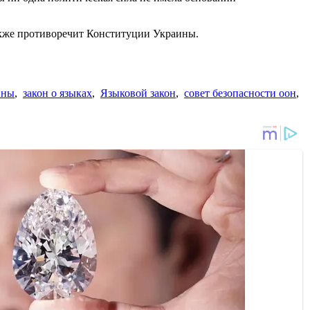
акже противоречит Конституции Украины.
ины
,
закон о языках
,
Языковой закон
,
совет безопасности оон
,