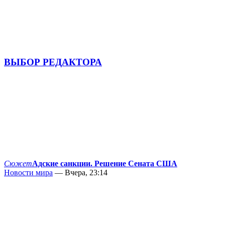
ВЫБОР РЕДАКТОРА
Сюжет
Адские санкции. Решение Сената США
Новости мира
— Вчера, 23:14