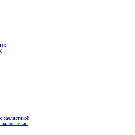
К
с баллистикой