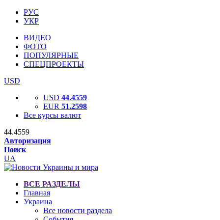
РУС
УКР
ВИДЕО
ФОТО
ПОПУЛЯРНЫЕ
СПЕЦПРОЕКТЫ
USD
USD
44.4559
EUR
51.2598
Все курсы валют
44.4559
Авторизация
Поиск
UA
ВСЕ РАЗДЕЛЫ
Главная
Украина
Все новости раздела
События