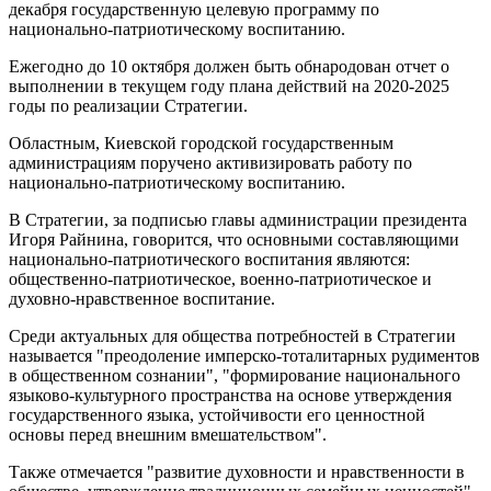
декабря государственную целевую программу по
национально-патриотическому воспитанию.
Ежегодно до 10 октября должен быть обнародован отчет о
выполнении в текущем году плана действий на 2020-2025
годы по реализации Стратегии.
Областным, Киевской городской государственным
администрациям поручено активизировать работу по
национально-патриотическому воспитанию.
В Стратегии, за подписью главы администрации президента
Игоря Райнина, говорится, что основными составляющими
национально-патриотического воспитания являются:
общественно-патриотическое, военно-патриотическое и
духовно-нравственное воспитание.
Среди актуальных для общества потребностей в Стратегии
называется "преодоление имперско-тоталитарных рудиментов
в общественном сознании", "формирование национального
языково-культурного пространства на основе утверждения
государственного языка, устойчивости его ценностной
основы перед внешним вмешательством".
Также отмечается "развитие духовности и нравственности в