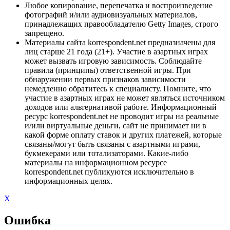
Любое копирование, перепечатка и воспроизведение
фотографий и/или аудиовизуальных материалов,
принадлежащих правообладателю Getty Images, строго
запрещено.
Материалы сайта korrespondent.net предназначены для
лиц старше 21 года (21+). Участие в азартных играх
может вызвать игровую зависимость. Соблюдайте
правила (принципы) ответственной игры. При
обнаружении первых признаков зависимости
немедленно обратитесь к специалисту. Помните, что
участие в азартных играх не может являться источником
доходов или альтернативой работе. Информационный
ресурс korrespondent.net не проводит игры на реальные
и/или виртуальные деньги, сайт не принимает ни в
какой форме оплату ставок и других платежей, которые
связаны/могут быть связаны с азартными играми,
букмекерами или тотализаторами. Какие-либо
материалы на информационном ресурсе
korrespondent.net публикуются исключительно в
информационных целях.
X
Ошибка