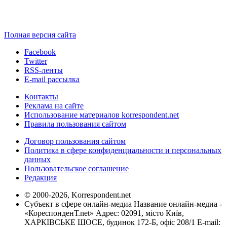
Полная версия сайта
Facebook
Twitter
RSS-ленты
E-mail рассылка
Контакты
Реклама на сайте
Использование материалов korrespondent.net
Правила пользования сайтом
Договор пользования сайтом
Политика в сфере конфиденциальности и персональных
данных
Пользовательское соглашение
Редакция
© 2000-2026, Korrespondent.net
Субъект в сфере онлайн-медиа Название онлайн-медиа -
«КореспонденТ.net» Адрес: 02091, місто Київ,
ХАРКІВСЬКЕ ШОСЕ, будинок 172-Б, офіс 208/1 E-mail: