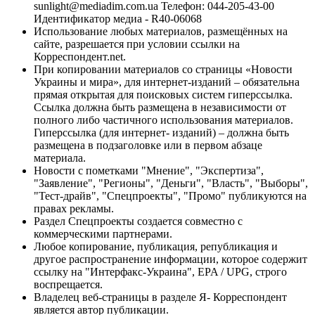
sunlight@mediadim.com.ua
Телефон: 044-205-43-00
Идентификатор медиа - R40-06068
Использование любых материалов, размещённых на
сайте, разрешается при условии ссылки на
Корреспондент.net.
При копировании материалов со страницы «Новости
Украины и мира», для интернет-изданий – обязательна
прямая открытая для поисковых систем гиперссылка.
Ссылка должна быть размещена в независимости от
полного либо частичного использования материалов.
Гиперссылка (для интернет- изданий) – должна быть
размещена в подзаголовке или в первом абзаце
материала.
Новости с пометками "Мнение", "Экспертиза",
"Заявление", "Регионы", "Деньги", "Власть", "Выборы",
"Тест-драйв", "Спецпроекты", "Промо" публикуются на
правах рекламы.
Раздел Спецпроекты создается совместно с
коммерческими партнерами.
Любое копирование, публикация, републикация и
другое распространение информации, которое содержит
ссылку на "Интерфакс-Украина", EPA / UPG, строго
воспрещается.
Владелец веб-страницы в разделе Я- Корреспондент
является автор публикации.