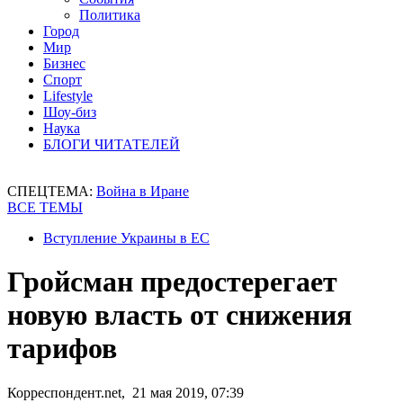
Политика
Город
Мир
Бизнес
Спорт
Lifestyle
Шоу-биз
Наука
БЛОГИ ЧИТАТЕЛЕЙ
СПЕЦТЕМА:
Война в Иране
ВСЕ ТЕМЫ
Вступление Украины в ЕС
Гройсман предостерегает
новую власть от снижения
тарифов
Корреспондент.net, 21 мая 2019, 07:39