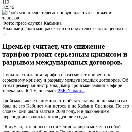
119
32546
Фото: пресс-служба Кабмина
Владимир Гройсман рассказал об обязательствах по ценам на
газ
Премьер считает, что снижение
тарифов грозит серьезным кризисом и
разрывом международных договоров.
Попытка снижения тарифов на газ может привести к
серьезному кризису и разрыву международных договоров. Об
этом премьер-министр Владимир Гройсман заявил в эфире
телеканала ICTV, передает
РБК-Украина
.
Гройсман также напомнил, что обязательства по ценам на газ
брал не его Кабинет министров и не Кабмин Яценюка. По его
словам, они были взяты в 2008 году, и в дальнейшем
переподписывались в последующие годы.
"Я думаю, что попытка снижения тарифов может за собой
потянуть серьезный кризис. Это расторжение всех наших