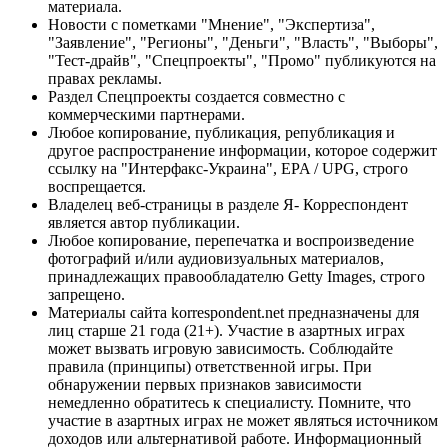
материала.
Новости с пометками "Мнение", "Экспертиза",
"Заявление", "Регионы", "Деньги", "Власть", "Выборы",
"Тест-драйв", "Спецпроекты", "Промо" публикуются на
правах рекламы.
Раздел Спецпроекты создается совместно с
коммерческими партнерами.
Любое копирование, публикация, републикация и
другое распространение информации, которое содержит
ссылку на "Интерфакс-Украина", EPA / UPG, строго
воспрещается.
Владелец веб-страницы в разделе Я- Корреспондент
является автор публикации.
Любое копирование, перепечатка и воспроизведение
фотографий и/или аудиовизуальных материалов,
принадлежащих правообладателю Getty Images, строго
запрещено.
Материалы сайта korrespondent.net предназначены для
лиц старше 21 года (21+). Участие в азартных играх
может вызвать игровую зависимость. Соблюдайте
правила (принципы) ответственной игры. При
обнаружении первых признаков зависимости
немедленно обратитесь к специалисту. Помните, что
участие в азартных играх не может являться источником
доходов или альтернативой работе. Информационный