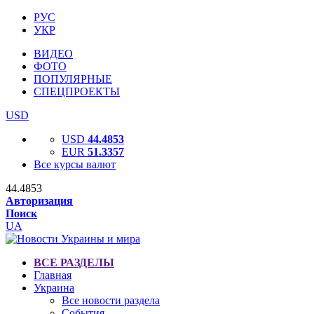
РУС
УКР
ВИДЕО
ФОТО
ПОПУЛЯРНЫЕ
СПЕЦПРОЕКТЫ
USD
USD
44.4853
EUR
51.3357
Все курсы валют
44.4853
Авторизация
Поиск
UA
ВСЕ РАЗДЕЛЫ
Главная
Украина
Все новости раздела
События