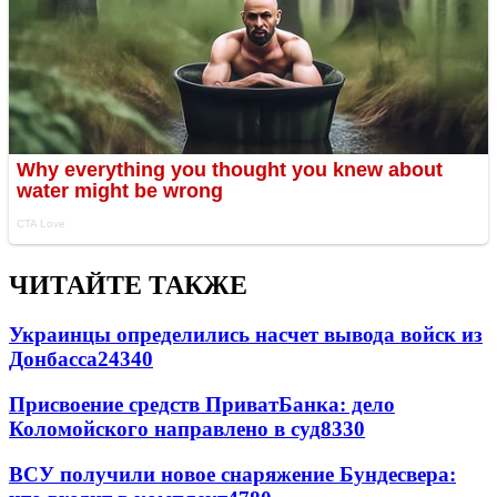
ЧИТАЙТЕ ТАКЖЕ
Украинцы определились насчет вывода войск из
Донбасса
24340
Присвоение средств ПриватБанка: дело
Коломойского направлено в суд
8330
ВСУ получили новое снаряжение Бундесвера: