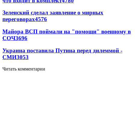
что входит в комплект
4780
Зеленский сделал заявление о мирных
переговорах
4576
Майора ВСП поймали на "помощи" военному в
СОЧ
3696
Украина поставила Путина перед дилеммой -
СМИ
3053
Читать комментарии