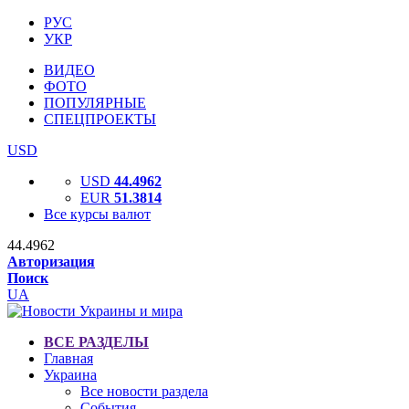
РУС
УКР
ВИДЕО
ФОТО
ПОПУЛЯРНЫЕ
СПЕЦПРОЕКТЫ
USD
USD
44.4962
EUR
51.3814
Все курсы валют
44.4962
Авторизация
Поиск
UA
ВСЕ РАЗДЕЛЫ
Главная
Украина
Все новости раздела
События