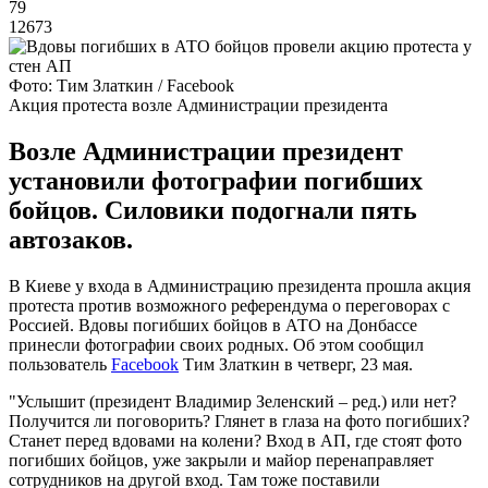
79
12673
Фото: Тим Златкин / Facebook
Акция протеста возле Администрации президента
Возле Администрации президент
установили фотографии погибших
бойцов. Силовики подогнали пять
автозаков.
В Киеве у входа в Администрацию президента прошла акция
протеста против возможного референдума о переговорах с
Россией. Вдовы погибших бойцов в АТО на Донбассе
принесли фотографии своих родных. Об этом сообщил
пользователь
Facebook
Тим Златкин в четверг, 23 мая.
"Услышит (президент Владимир Зеленский – ред.) или нет?
Получится ли поговорить? Глянет в глаза на фото погибших?
Станет перед вдовами на колени? Вход в АП, где стоят фото
погибших бойцов, уже закрыли и майор перенаправляет
сотрудников на другой вход. Там тоже поставили