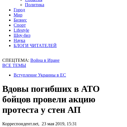
Политика
Город
Мир
Бизнес
Спорт
Lifestyle
Шоу-биз
Наука
БЛОГИ ЧИТАТЕЛЕЙ
СПЕЦТЕМА:
Война в Иране
ВСЕ ТЕМЫ
Вступление Украины в ЕС
Вдовы погибших в АТО
бойцов провели акцию
протеста у стен АП
Корреспондент.net, 23 мая 2019, 15:31