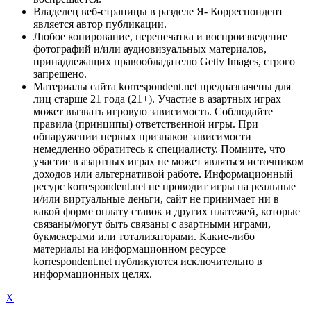
Владелец веб-страницы в разделе Я- Корреспондент
является автор публикации.
Любое копирование, перепечатка и воспроизведение
фотографий и/или аудиовизуальных материалов,
принадлежащих правообладателю Getty Images, строго
запрещено.
Материалы сайта korrespondent.net предназначены для
лиц старше 21 года (21+). Участие в азартных играх
может вызвать игровую зависимость. Соблюдайте
правила (принципы) ответственной игры. При
обнаружении первых признаков зависимости
немедленно обратитесь к специалисту. Помните, что
участие в азартных играх не может являться источником
доходов или альтернативой работе. Информационный
ресурс korrespondent.net не проводит игры на реальные
и/или виртуальные деньги, сайт не принимает ни в
какой форме оплату ставок и других платежей, которые
связаны/могут быть связаны с азартными играми,
букмекерами или тотализаторами. Какие-либо
материалы на информационном ресурсе
korrespondent.net публикуются исключительно в
информационных целях.
X