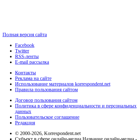
Полная версия сайта
Facebook
Twitter
RSS-ленты
E-mail рассылка
Контакты
Реклама на сайте
Использование материалов korrespondent.net
Правила пользования сайтом
Договор пользования сайтом
Политика в сфере конфиденциальности и персональных
данных
Пользовательское соглашение
Редакция
© 2000-2026, Korrespondent.net
Субъект в сфере онлайн-медиа Название онлайн-медиа -