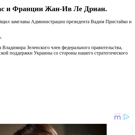
ас и Франции Жан-Ив Ле Дриан.
общил замглавы Администрации президента Вадим Пристайко и
.
а Владимира Зеленского член федерального правительства,
ской поддержки Украины со стороны нашего стратегического