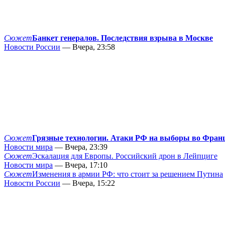
Сюжет
Банкет генералов. Последствия взрыва в Москве
Новости России
— Вчера, 23:58
Сюжет
Грязные технологии. Атаки РФ на выборы во Фран
Новости мира
— Вчера, 23:39
Сюжет
Эскалация для Европы. Российский дрон в Лейпциге
Новости мира
— Вчера, 17:10
Сюжет
Изменения в армии РФ: что стоит за решением Путина
Новости России
— Вчера, 15:22