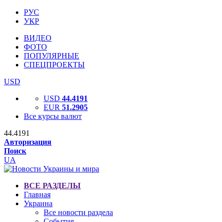
РУС
УКР
ВИДЕО
ФОТО
ПОПУЛЯРНЫЕ
СПЕЦПРОЕКТЫ
USD
USD
44.4191
EUR
51.2905
Все курсы валют
44.4191
Авторизация
Поиск
UA
ВСЕ РАЗДЕЛЫ
Главная
Украина
Все новости раздела
События