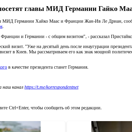
 посетят главы МИД Германии Гайко Ма
лавы МИД Германии Хайко Маас и Франции Жан-Ив Ле Дриан, со
м
.
 Франции и Германии - с общим визитом", - рассказал Пристайко
еский визит. "Уже на десятый день после инаугурации президент
визит в Киев. Мы рассматриваем его как знак мощной политиче
кого
в качестве президента станет Германия.
а наш канал
https://t.me/korrespondentnet
те Ctrl+Enter, чтобы сообщить об этом редакции.