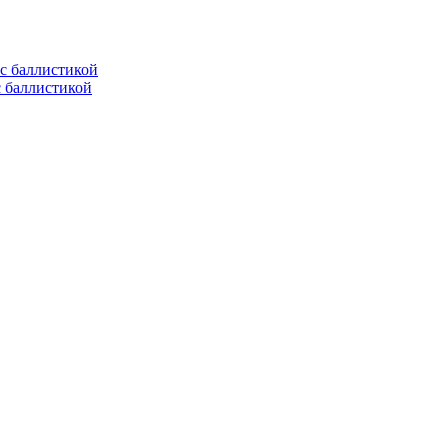
с баллистикой