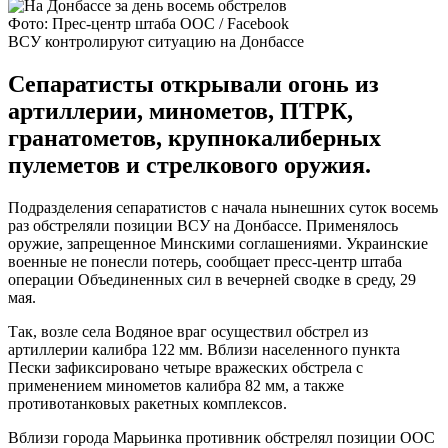
Фото: Прес-центр штаба ООС / Facebook
ВСУ контролируют ситуацию на Донбассе
Сепаратисты открывали огонь из
артиллерии, минометов, ПТРК,
гранатометов, крупнокалиберных
пулеметов и стрелкового оружия.
Подразделения сепаратистов с начала нынешних суток восемь
раз обстреляли позиции ВСУ на Донбассе. Применялось
оружие, запрещенное Минскими соглашениями. Украинские
военные не понесли потерь, сообщает пресс-центр штаба
операции Объединенных сил в вечерней сводке в среду, 29
мая.
Так, возле села Водяное враг осуществил обстрел из
артиллерии калибра 122 мм. Вблизи населенного пункта
Пески зафиксировано четыре вражеских обстрела с
применением минометов калибра 82 мм, а также
противотанковых ракетных комплексов.
Вблизи города Марьинка противник обстрелял позиции ООС