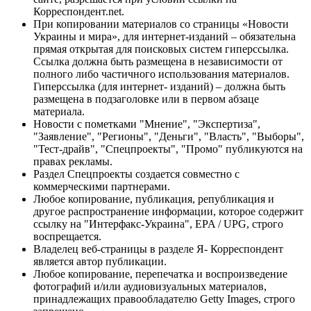
Корреспондент.net.
При копировании материалов со страницы «Новости
Украины и мира», для интернет-изданий – обязательна
прямая открытая для поисковых систем гиперссылка.
Ссылка должна быть размещена в независимости от
полного либо частичного использования материалов.
Гиперссылка (для интернет- изданий) – должна быть
размещена в подзаголовке или в первом абзаце
материала.
Новости с пометками "Мнение", "Экспертиза",
"Заявление", "Регионы", "Деньги", "Власть", "Выборы",
"Тест-драйв", "Спецпроекты", "Промо" публикуются на
правах рекламы.
Раздел Спецпроекты создается совместно с
коммерческими партнерами.
Любое копирование, публикация, републикация и
другое распространение информации, которое содержит
ссылку на "Интерфакс-Украина", EPA / UPG, строго
воспрещается.
Владелец веб-страницы в разделе Я- Корреспондент
является автор публикации.
Любое копирование, перепечатка и воспроизведение
фотографий и/или аудиовизуальных материалов,
принадлежащих правообладателю Getty Images, строго