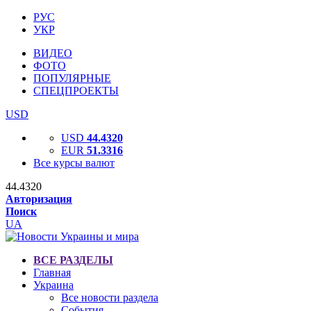
РУС
УКР
ВИДЕО
ФОТО
ПОПУЛЯРНЫЕ
СПЕЦПРОЕКТЫ
USD
USD
44.4320
EUR
51.3316
Все курсы валют
44.4320
Авторизация
Поиск
UA
ВСЕ РАЗДЕЛЫ
Главная
Украина
Все новости раздела
События