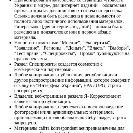
Украины и мира», для интернет-изданий – обязательна
прямая открытая для поисковых систем гиперссылка.
Ссылка должна быть размещена в независимости от
полного либо частичного использования материалов.
Гиперссылка (для интернет- изданий) – должна быть
размещена в подзаголовке или в первом абзаце
материала.
Новости с пометками "Мнение", "Экспертиза",
"Заявление", "Регионы", "Деньги", "Власть", "Выборы",
"Тест-драйв", "Спецпроекты", "Промо" публикуются на
правах рекламы.
Раздел Спецпроекты создается совместно с
коммерческими партнерами.
Любое копирование, публикация, републикация и
другое распространение информации, которое содержит
ссылку на "Интерфакс-Украина", EPA / UPG, строго
воспрещается.
Владелец веб-страницы в разделе Я- Корреспондент
является автор публикации.
Любое копирование, перепечатка и воспроизведение
фотографий и/или аудиовизуальных материалов,
принадлежащих правообладателю Getty Images, строго
запрещено.
Материалы сайта korrespondent.net предназначены для