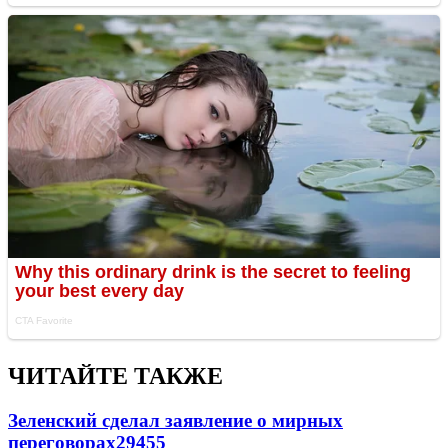
ЧИТАЙТЕ ТАКЖЕ
Зеленский сделал заявление о мирных
переговорах
29455