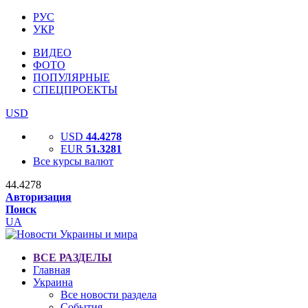
РУС
УКР
ВИДЕО
ФОТО
ПОПУЛЯРНЫЕ
СПЕЦПРОЕКТЫ
USD
USD
44.4278
EUR
51.3281
Все курсы валют
44.4278
Авторизация
Поиск
UA
ВСЕ РАЗДЕЛЫ
Главная
Украина
Все новости раздела
События