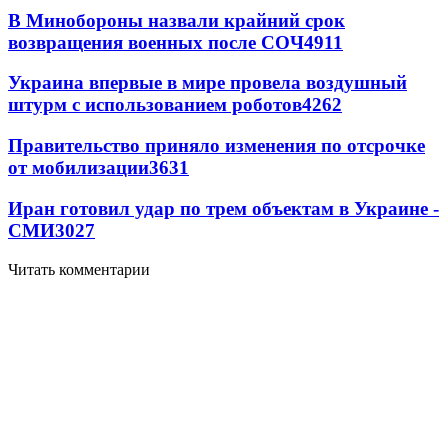
В Минобороны назвали крайний срок
возвращения военных после СОЧ
4911
Украина впервые в мире провела воздушный
штурм с использованием роботов
4262
Правительство приняло изменения по отсрочке
от мобилизации
3631
Иран готовил удар по трем объектам в Украине -
СМИ
3027
Читать комментарии