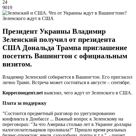
24
9019
Зеленского ждут в США
Президент Украины Владимир
Зеленский получил от президента
США Дональда Трампа приглашение
посетить Вашингтон с официальным
визитом.
Владимир Зеленский собирается в Вашингтон. Его пригласил
лично Трамп. Встреча может состояться в августе – сентябре.
Корреспондент.net
выяснял, чего ждут от Зеленского в США.
Плата за поддержку
"Состоится предметный разговор по урегулированию
конфликта в Донбассе ... Важный вопрос к Зеленскому на
переговорах: "За что Америка столько лет в Украине доллары
налогоплательщиков проливала?" Пришло время реальных
бизнес-проектов: земля, газодобыча, порты и т.д.", - пишет