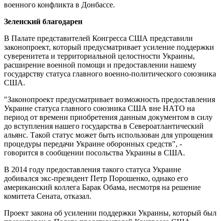
военного конфликта в Донбассе.
Зеленский благодарен
В Палате представителей Конгресса США представили
законопроект, который предусматривает усиление поддержки
суверенитета и территориальной целостности Украины,
расширение военной помощи и предоставлении нашему
государству статуса главного военно-политического союзника
США.
"Законопроект предусматривает возможность предоставления
Украине статуса главного союзника США вне НАТО на
период от времени приобретения данным документом в силу
до вступления нашего государства в Североатлантический
альянс. Такой статус может быть использован для упрощения
процедуры передачи Украине оборонных средств", -
говорится в сообщении посольства Украины в США.
В 2014 году предоставления такого статуса Украине
добивался экс-президент Петр Порошенко, однако его
американский коллега Барак Обама, несмотря на решение
комитета Сената, отказал.
Проект закона об усилении поддержки Украины, который был