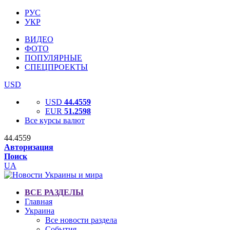
РУС
УКР
ВИДЕО
ФОТО
ПОПУЛЯРНЫЕ
СПЕЦПРОЕКТЫ
USD
USD
44.4559
EUR
51.2598
Все курсы валют
44.4559
Авторизация
Поиск
UA
ВСЕ РАЗДЕЛЫ
Главная
Украина
Все новости раздела
События