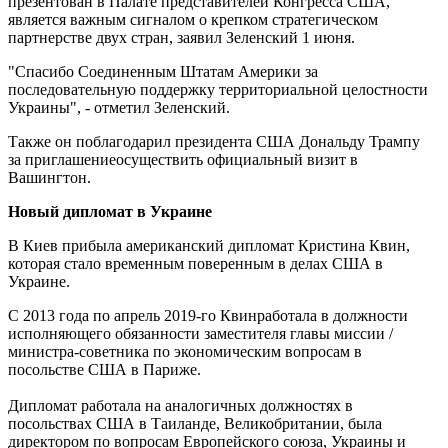
презентован в Палате представителей Конгресса США,
является важным сигналом о крепком стратегическом
партнерстве двух стран, заявил Зеленский 1 июня.
"Спасибо Соединенным Штатам Америки за
последовательную поддержку территориальной целостности
Украины", - отметил Зеленский.
Также он поблагодарил президента США Дональду Трампу
за приглашениеосуществить официальный визит в
Вашингтон.
Новый дипломат в Украине
В Киев прибыла американский дипломат Кристина Квин,
которая стало временным поверенным в делах США в
Украине.
С 2013 года по апрель 2019-го Квинработала в должности
исполняющего обязанности заместителя главы миссии /
министра-советника по экономическим вопросам в
посольстве США в Париже.
Дипломат работала на аналогичных должностях в
посольствах США в Таиланде, Великобритании, была
директором по вопросам Европейского союза, Украины и