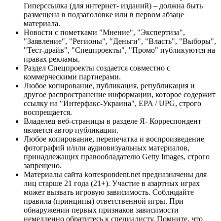
Гиперссылка (для интернет- изданий) – должна быть
размещена в подзаголовке или в первом абзаце
материала.
Новости с пометками "Мнение", "Экспертиза",
"Заявление", "Регионы", "Деньги", "Власть", "Выборы",
"Тест-драйв", "Спецпроекты", "Промо" публикуются на
правах рекламы.
Раздел Спецпроекты создается совместно с
коммерческими партнерами.
Любое копирование, публикация, републикация и
другое распространение информации, которое содержит
ссылку на "Интерфакс-Украина", EPA / UPG, строго
воспрещается.
Владелец веб-страницы в разделе Я- Корреспондент
является автор публикации.
Любое копирование, перепечатка и воспроизведение
фотографий и/или аудиовизуальных материалов,
принадлежащих правообладателю Getty Images, строго
запрещено.
Материалы сайта korrespondent.net предназначены для
лиц старше 21 года (21+). Участие в азартных играх
может вызвать игровую зависимость. Соблюдайте
правила (принципы) ответственной игры. При
обнаружении первых признаков зависимости
немедленно обратитесь к специалисту. Помните, что