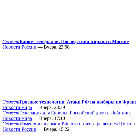
Сюжет
Банкет генералов. Последствия взрыва в Москве
Новости России
— Вчера, 23:58
Сюжет
Грязные технологии. Атаки РФ на выборы во Фран
Новости мира
— Вчера, 23:39
Сюжет
Эскалация для Европы. Российский дрон в Лейпциге
Новости мира
— Вчера, 17:10
Сюжет
Изменения в армии РФ: что стоит за решением Путина
Новости России
— Вчера, 15:22