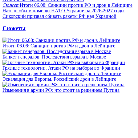
Сюжет
Итоги 06.08: Санкции против РФ и дрон в Лейпциге
Назван объем помощи НАТО Украине на 2026-2027 годы
Сикорский призвал сбивать ракеты РФ над Украиной
Сюжеты
Итоги 06.08: Санкции против РФ и дрон в Лейпциге
Банкет генералов. Последствия взрыва в Москве
Грязные технологии. Атаки РФ на выборы во Франции
Эскалация для Европы. Российский дрон в Лейпциге
Изменения в армии РФ: что стоит за решением Путина