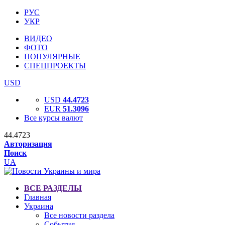
РУС
УКР
ВИДЕО
ФОТО
ПОПУЛЯРНЫЕ
СПЕЦПРОЕКТЫ
USD
USD
44.4723
EUR
51.3096
Все курсы валют
44.4723
Авторизация
Поиск
UA
ВСЕ РАЗДЕЛЫ
Главная
Украина
Все новости раздела
События