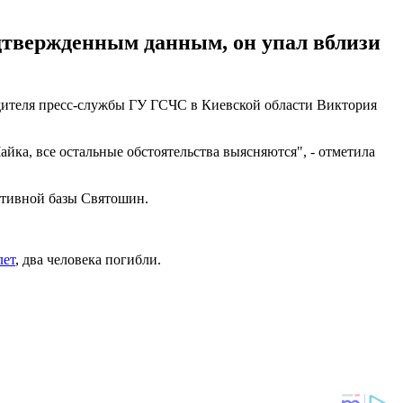
одтвержденным данным, он упал вблизи
одителя пресс-службы ГУ ГСЧС в Киевской области Виктория
йка, все остальные обстоятельства выясняются", - отметила
ртивной базы Святошин.
лет
, два человека погибли.