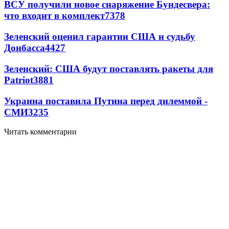
ВСУ получили новое снаряжение Бундесвера:
что входит в комплект
7378
Зеленский оценил гарантии США и судьбу
Донбасса
4427
Зеленский: США будут поставлять ракеты для
Patriot
3881
Украина поставила Путина перед дилеммой -
СМИ
3235
Читать комментарии