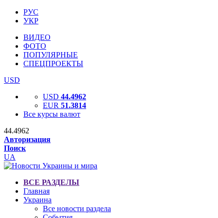
РУС
УКР
ВИДЕО
ФОТО
ПОПУЛЯРНЫЕ
СПЕЦПРОЕКТЫ
USD
USD
44.4962
EUR
51.3814
Все курсы валют
44.4962
Авторизация
Поиск
UA
ВСЕ РАЗДЕЛЫ
Главная
Украина
Все новости раздела
События