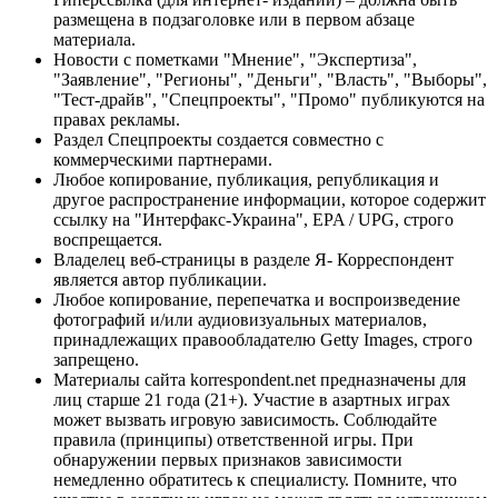
размещена в подзаголовке или в первом абзаце
материала.
Новости с пометками "Мнение", "Экспертиза",
"Заявление", "Регионы", "Деньги", "Власть", "Выборы",
"Тест-драйв", "Спецпроекты", "Промо" публикуются на
правах рекламы.
Раздел Спецпроекты создается совместно с
коммерческими партнерами.
Любое копирование, публикация, републикация и
другое распространение информации, которое содержит
ссылку на "Интерфакс-Украина", EPA / UPG, строго
воспрещается.
Владелец веб-страницы в разделе Я- Корреспондент
является автор публикации.
Любое копирование, перепечатка и воспроизведение
фотографий и/или аудиовизуальных материалов,
принадлежащих правообладателю Getty Images, строго
запрещено.
Материалы сайта korrespondent.net предназначены для
лиц старше 21 года (21+). Участие в азартных играх
может вызвать игровую зависимость. Соблюдайте
правила (принципы) ответственной игры. При
обнаружении первых признаков зависимости
немедленно обратитесь к специалисту. Помните, что