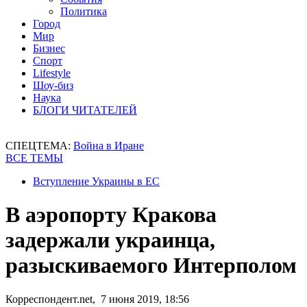
Политика
Город
Мир
Бизнес
Спорт
Lifestyle
Шоу-биз
Наука
БЛОГИ ЧИТАТЕЛЕЙ
СПЕЦТЕМА:
Война в Иране
ВСЕ ТЕМЫ
Вступление Украины в ЕС
В аэропорту Кракова
задержали украинца,
разыскиваемого Интерполом
Корреспондент.net, 7 июня 2019, 18:56