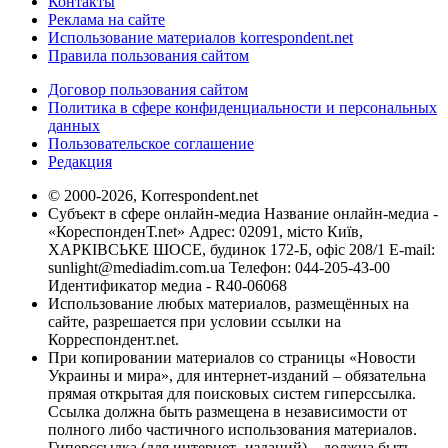
Контакты
Реклама на сайте
Использование материалов korrespondent.net
Правила пользования сайтом
Договор пользования сайтом
Политика в сфере конфиденциальности и персональных
данных
Пользовательское соглашение
Редакция
© 2000-2026, Korrespondent.net
Субъект в сфере онлайн-медиа Название онлайн-медиа -
«КореспонденТ.net» Адрес: 02091, місто Київ,
ХАРКІВСЬКЕ ШОСЕ, будинок 172-Б, офіс 208/1 E-mail:
sunlight@mediadim.com.ua
Телефон: 044-205-43-00
Идентификатор медиа - R40-06068
Использование любых материалов, размещённых на
сайте, разрешается при условии ссылки на
Корреспондент.net.
При копировании материалов со страницы «Новости
Украины и мира», для интернет-изданий – обязательна
прямая открытая для поисковых систем гиперссылка.
Ссылка должна быть размещена в независимости от
полного либо частичного использования материалов.
Гиперссылка (для интернет- изданий) – должна быть