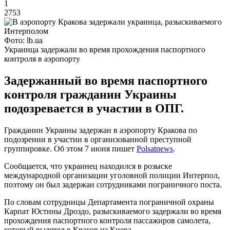
1
2753
Фото: lb.ua
Украинца задержали во время прохождения паспортного
контроля в аэропорту
Задержанный во время паспортного
контроля гражданин Украины
подозревается в участии в ОПГ.
Гражданин Украины задержан в аэропорту Кракова по
подозрении в участии в организованной преступной
группировке. Об этом 7 июня пишет
Polsatnews
.
Сообщается, что украинец находился в розыске
международной организации уголовной полиции Интерпол,
поэтому он был задержан сотрудниками пограничного поста.
По словам сотрудницы Департамента пограничной охраны
Карпат Юстины Дроздо, разыскиваемого задержали во время
прохождения паспортного контроля пассажиров самолета,
который вылетел в Краков из Киева.