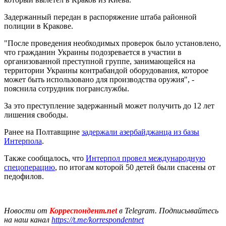
Задержанный передан в распоряжение штаба районной
полиции в Кракове.
"После проведения необходимых проверок было установлено,
что гражданин Украины подозревается в участии в
организованной преступной группе, занимающейся на
территории Украины контрабандой оборудования, которое
может быть использовано для производства оружия", -
пояснила сотрудник погранслужбы.
За это преступление задержанный может получить до 12 лет
лишения свободы.
Ранее на Полтавщине
задержали азербайджанца из базы
Интерпола
.
Также сообщалось, что
Интерпол провел международную
спецоперацию
, по итогам которой 50 детей были спасены от
педофилов.
Новости от
Корреспондент.net
в Telegram. Подписывайтесь
на наш канал
https://t.me/korrespondentnet