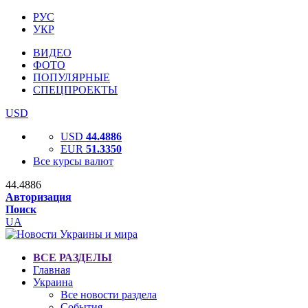
РУС
УКР
ВИДЕО
ФОТО
ПОПУЛЯРНЫЕ
СПЕЦПРОЕКТЫ
USD
USD
44.4886
EUR
51.3350
Все курсы валют
44.4886
Авторизация
Поиск
UA
ВСЕ РАЗДЕЛЫ
Главная
Украина
Все новости раздела
События