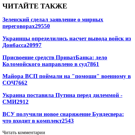
ЧИТАЙТЕ ТАКЖЕ
Зеленский сделал заявление о мирных
переговорах
29550
Украинцы определились насчет вывода войск из
Донбасса
20997
Присвоение средств ПриватБанка: дело
Коломойского направлено в суд
7861
Майора ВСП поймали на "помощи" военному в
СОЧ
7662
Украина поставила Путина перед дилеммой -
СМИ
2912
ВСУ получили новое снаряжение Бундесвера:
что входит в комплект
2543
Читать комментарии