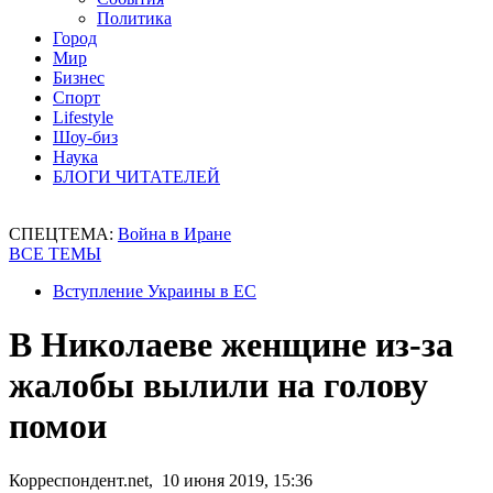
Политика
Город
Мир
Бизнес
Спорт
Lifestyle
Шоу-биз
Наука
БЛОГИ ЧИТАТЕЛЕЙ
СПЕЦТЕМА:
Война в Иране
ВСЕ ТЕМЫ
Вступление Украины в ЕС
В Николаеве женщине из-за
жалобы вылили на голову
помои
Корреспондент.net, 10 июня 2019, 15:36