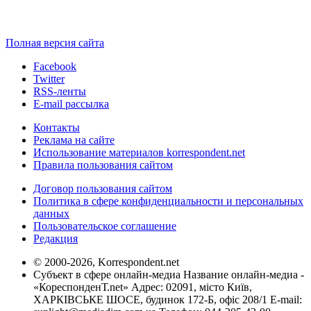
Полная версия сайта
Facebook
Twitter
RSS-ленты
E-mail рассылка
Контакты
Реклама на сайте
Использование материалов korrespondent.net
Правила пользования сайтом
Договор пользования сайтом
Политика в сфере конфиденциальности и персональных
данных
Пользовательское соглашение
Редакция
© 2000-2026, Korrespondent.net
Субъект в сфере онлайн-медиа Название онлайн-медиа -
«КореспонденТ.net» Адрес: 02091, місто Київ,
ХАРКІВСЬКЕ ШОСЕ, будинок 172-Б, офіс 208/1 E-mail: