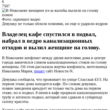
6
7507
Фото: скриншот видео
Девушку не только облили помоями, но еще и ударили ведром
Владелец кафе спустился в подвал,
набрал в ведро канализационных
отходов и вылил женщине на голову.
В Николаеве конфликт между двумя жителями дома в центре
города закончился сливом канализационных стоков на голову
женщины. Об этом рассказала жертва конфликта, жительница
Николаева Мария,
пишет
сайт Новости-N.
Девушка сообщила, что проживает по улице Спасская 43/3. На
первом этаже дома находится кафе. По словам девушки,
хозяин заведения арендует не только часть дома на первом
этаже, но и подвал. 8 июня в кафе прорвало канализационную
трубу и затопило подвал, который они сдавали в субаренду
салону красоты.
Хозяева кафе стали черпать канализационные отходы ведрами