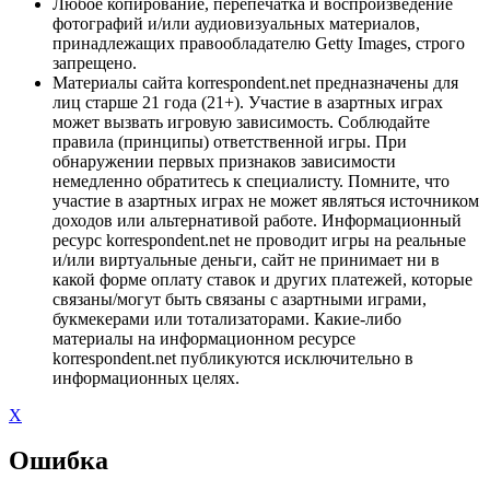
Любое копирование, перепечатка и воспроизведение
фотографий и/или аудиовизуальных материалов,
принадлежащих правообладателю Getty Images, строго
запрещено.
Материалы сайта korrespondent.net предназначены для
лиц старше 21 года (21+). Участие в азартных играх
может вызвать игровую зависимость. Соблюдайте
правила (принципы) ответственной игры. При
обнаружении первых признаков зависимости
немедленно обратитесь к специалисту. Помните, что
участие в азартных играх не может являться источником
доходов или альтернативой работе. Информационный
ресурс korrespondent.net не проводит игры на реальные
и/или виртуальные деньги, сайт не принимает ни в
какой форме оплату ставок и других платежей, которые
связаны/могут быть связаны с азартными играми,
букмекерами или тотализаторами. Какие-либо
материалы на информационном ресурсе
korrespondent.net публикуются исключительно в
информационных целях.
X
Ошибка