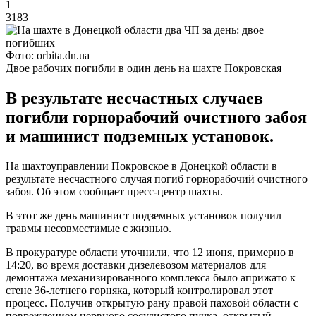
1
3183
Фото: orbita.dn.ua
Двое рабочих погибли в один день на шахте Покровская
В результате несчастных случаев
погибли горнорабочий очистного забоя
и машинист подземных установок.
На шахтоуправлении Покровское в Донецкой области в
результате несчастного случая погиб горнорабочий очистного
забоя. Об этом сообщает пресс-центр шахты.
В этот же день машинист подземных установок получил
травмы несовместимые с жизнью.
В прокуратуре области уточнили, что 12 июня, примерно в
14:20, во время доставки дизелевозом материалов для
демонтажа механизированного комплекса было априжато к
стене 36-летнего горняка, который контролировал этот
процесс. Получив открытую рану правой паховой области с
повреждением нервного сосудистого пучка, открытый