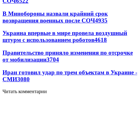
СОЧ
6522
В Минобороны назвали крайний срок
возвращения военных после СОЧ
4935
Украина впервые в мире провела воздушный
штурм с использованием роботов
4618
Правительство приняло изменения по отсрочке
от мобилизации
3704
Иран готовил удар по трем объектам в Украине -
СМИ
3080
Читать комментарии