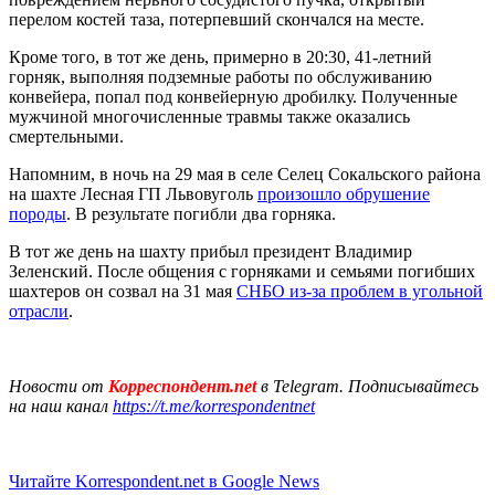
перелом костей таза, потерпевший скончался на месте.
Кроме того, в тот же день, примерно в 20:30, 41-летний
горняк, выполняя подземные работы по обслуживанию
конвейера, попал под конвейерную дробилку. Полученные
мужчиной многочисленные травмы также оказались
смертельными.
Напомним, в ночь на 29 мая в селе Селец Сокальского района
на шахте Лесная ГП Львовуголь
произошло обрушение
породы
. В результате погибли два горняка.
В тот же день на шахту прибыл президент Владимир
Зеленский. После общения с горняками и семьями погибших
шахтеров он созвал на 31 мая
СНБО из-за проблем в угольной
отрасли
.
Новости от
Корреспондент.net
в Telegram. Подписывайтесь
на наш канал
https://t.me/korrespondentnet
Читайте Korrespondent.net в Google News