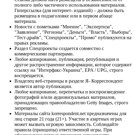
полного либо частичного использования материалов.
Гиперссылка (для интернет- изданий) – должна быть
размещена в подзаголовке или в первом абзаце
материала.
Новости с пометками "Мнение", "Экспертиза",
"Заявление", "Регионы", "Деньги", "Власть", "Выборы",
"Тест-драйв", "Спецпроекты", "Промо" публикуются на
правах рекламы.
Раздел Спецпроекты создается совместно с
коммерческими партнерами.
Любое копирование, публикация, републикация и
другое распространение информации, которое содержит
ссылку на "Интерфакс-Украина", EPA / UPG, строго
воспрещается.
Владелец веб-страницы в разделе Я- Корреспондент
является автор публикации.
Любое копирование, перепечатка и воспроизведение
фотографий и/или аудиовизуальных материалов,
принадлежащих правообладателю Getty Images, строго
запрещено.
Материалы сайта korrespondent.net предназначены для
лиц старше 21 года (21+). Участие в азартных играх
может вызвать игровую зависимость. Соблюдайте
правила (принципы) ответственной игры. При