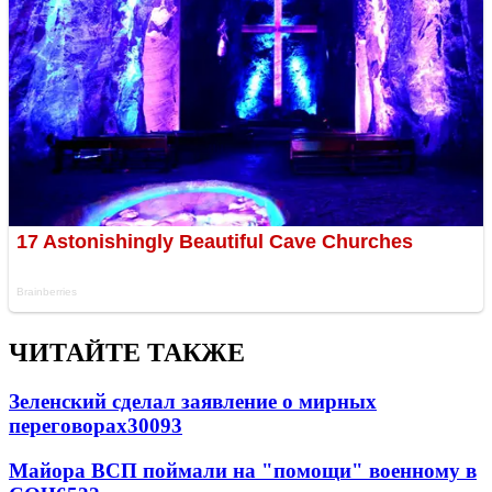
ЧИТАЙТЕ ТАКЖЕ
Зеленский сделал заявление о мирных
переговорах
30093
Майора ВСП поймали на "помощи" военному в