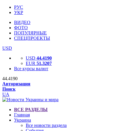
РУС
УКР
ВИДЕО
ФОТО
ПОПУЛЯРНЫЕ
СПЕЦПРОЕКТЫ
USD
USD
44.4190
EUR
51.3207
Все курсы валют
44.4190
Авторизация
Поиск
UA
ВСЕ РАЗДЕЛЫ
Главная
Украина
Все новости раздела
События