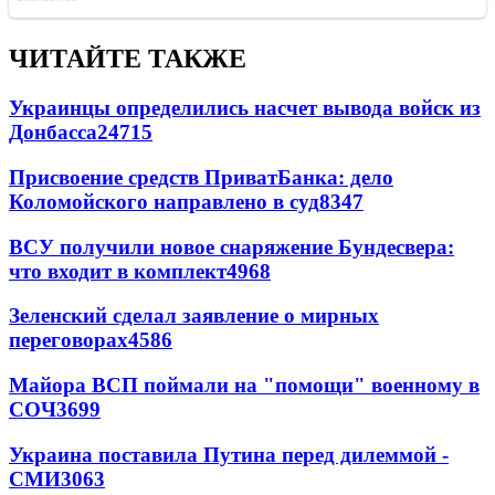
ЧИТАЙТЕ ТАКЖЕ
Украинцы определились насчет вывода войск из
Донбасса
24715
Присвоение средств ПриватБанка: дело
Коломойского направлено в суд
8347
ВСУ получили новое снаряжение Бундесвера:
что входит в комплект
4968
Зеленский сделал заявление о мирных
переговорах
4586
Майора ВСП поймали на "помощи" военному в
СОЧ
3699
Украина поставила Путина перед дилеммой -
СМИ
3063