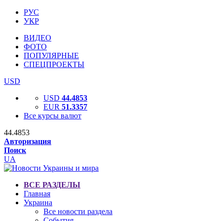
РУС
УКР
ВИДЕО
ФОТО
ПОПУЛЯРНЫЕ
СПЕЦПРОЕКТЫ
USD
USD
44.4853
EUR
51.3357
Все курсы валют
44.4853
Авторизация
Поиск
UA
ВСЕ РАЗДЕЛЫ
Главная
Украина
Все новости раздела
События