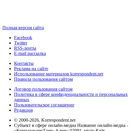
Полная версия сайта
Facebook
Twitter
RSS-ленты
E-mail рассылка
Контакты
Реклама на сайте
Использование материалов korrespondent.net
Правила пользования сайтом
Договор пользования сайтом
Политика в сфере конфиденциальности и персональных
данных
Пользовательское соглашение
Редакция
© 2000-2026, Korrespondent.net
Субъект в сфере онлайн-медиа Название онлайн-медиа -
«КореспонденТ.net» Адрес: 02091, місто Київ,