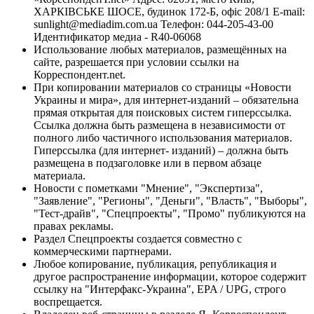
ХАРКІВСЬКЕ ШОСЕ, будинок 172-Б, офіс 208/1 E-mail:
sunlight@mediadim.com.ua
Телефон: 044-205-43-00
Идентификатор медиа - R40-06068
Использование любых материалов, размещённых на
сайте, разрешается при условии ссылки на
Корреспондент.net.
При копировании материалов со страницы «Новости
Украины и мира», для интернет-изданий – обязательна
прямая открытая для поисковых систем гиперссылка.
Ссылка должна быть размещена в независимости от
полного либо частичного использования материалов.
Гиперссылка (для интернет- изданий) – должна быть
размещена в подзаголовке или в первом абзаце
материала.
Новости с пометками "Мнение", "Экспертиза",
"Заявление", "Регионы", "Деньги", "Власть", "Выборы",
"Тест-драйв", "Спецпроекты", "Промо" публикуются на
правах рекламы.
Раздел Спецпроекты создается совместно с
коммерческими партнерами.
Любое копирование, публикация, републикация и
другое распространение информации, которое содержит
ссылку на "Интерфакс-Украина", EPA / UPG, строго
воспрещается.