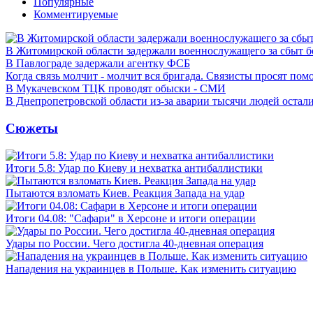
Популярные
Комментируемые
В Житомирской области задержали военнослужащего за сбыт 
В Павлограде задержали агентку ФСБ
Когда связь молчит - молчит вся бригада. Связисты просят по
В Мукачевском ТЦК проводят обыски - СМИ
В Днепропетровской области из-за аварии тысячи людей остали
Сюжеты
Итоги 5.8: Удар по Киеву и нехватка антибаллистики
Пытаются взломать Киев. Реакция Запада на удар
Итоги 04.08: "Сафари" в Херсоне и итоги операции
Удары по России. Чего достигла 40-дневная операция
Нападения на украинцев в Польше. Как изменить ситуацию