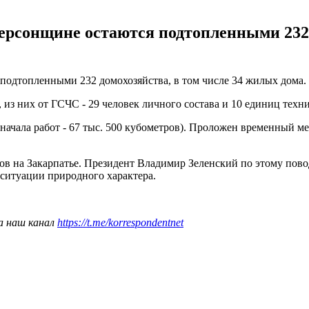
Херсонщине остаются подтопленными 232 
 подтопленными 232 домохозяйства, в том числе 34 жилых дома.
 из них от ГСЧС - 29 человек личного состава и 10 единиц техн
с начала работ - 67 тыс. 500 кубометров). Проложен временный 
мов на Закарпатье. Президент Владимир Зеленский по этому по
ситуации природного характера.
а наш канал
https://t.me/korrespondentnet