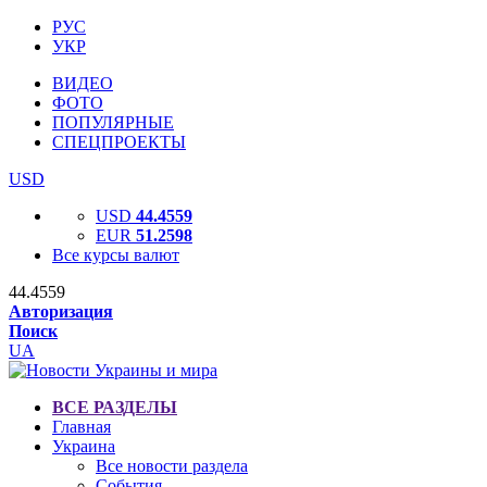
РУС
УКР
ВИДЕО
ФОТО
ПОПУЛЯРНЫЕ
СПЕЦПРОЕКТЫ
USD
USD
44.4559
EUR
51.2598
Все курсы валют
44.4559
Авторизация
Поиск
UA
ВСЕ РАЗДЕЛЫ
Главная
Украина
Все новости раздела
События