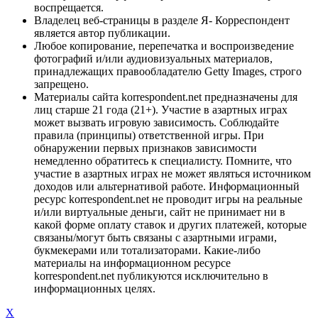
воспрещается.
Владелец веб-страницы в разделе Я- Корреспондент
является автор публикации.
Любое копирование, перепечатка и воспроизведение
фотографий и/или аудиовизуальных материалов,
принадлежащих правообладателю Getty Images, строго
запрещено.
Материалы сайта korrespondent.net предназначены для
лиц старше 21 года (21+). Участие в азартных играх
может вызвать игровую зависимость. Соблюдайте
правила (принципы) ответственной игры. При
обнаружении первых признаков зависимости
немедленно обратитесь к специалисту. Помните, что
участие в азартных играх не может являться источником
доходов или альтернативой работе. Информационный
ресурс korrespondent.net не проводит игры на реальные
и/или виртуальные деньги, сайт не принимает ни в
какой форме оплату ставок и других платежей, которые
связаны/могут быть связаны с азартными играми,
букмекерами или тотализаторами. Какие-либо
материалы на информационном ресурсе
korrespondent.net публикуются исключительно в
информационных целях.
X