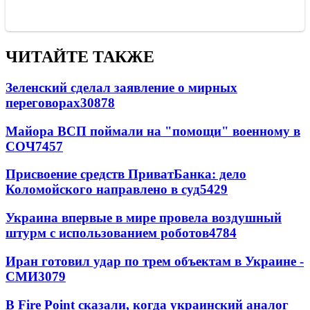
ЧИТАЙТЕ ТАКЖЕ
Зеленский сделал заявление о мирных
переговорах
30878
Майора ВСП поймали на "помощи" военному в
СОЧ
7457
Присвоение средств ПриватБанка: дело
Коломойского направлено в суд
5429
Украина впервые в мире провела воздушный
штурм с использованием роботов
4784
Иран готовил удар по трем объектам в Украине -
СМИ
3079
В Fire Point сказали, когда украинский аналог