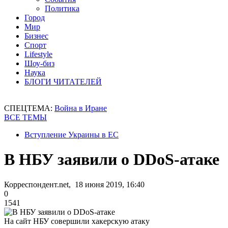
Политика
Город
Мир
Бизнес
Спорт
Lifestyle
Шоу-биз
Наука
БЛОГИ ЧИТАТЕЛЕЙ
СПЕЦТЕМА:
Война в Иране
ВСЕ ТЕМЫ
Вступление Украины в ЕС
В НБУ заявили о DDoS-атаке
Корреспондент.net, 18 июня 2019, 16:40
0
1541
На сайт НБУ совершили хакерскую атаку