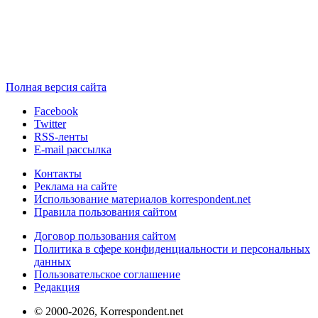
Полная версия сайта
Facebook
Twitter
RSS-ленты
E-mail рассылка
Контакты
Реклама на сайте
Использование материалов korrespondent.net
Правила пользования сайтом
Договор пользования сайтом
Политика в сфере конфиденциальности и персональных
данных
Пользовательское соглашение
Редакция
© 2000-2026, Korrespondent.net