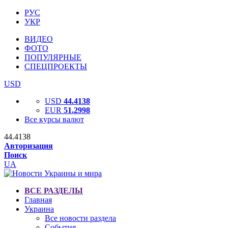
РУС
УКР
ВИДЕО
ФОТО
ПОПУЛЯРНЫЕ
СПЕЦПРОЕКТЫ
USD
USD
44.4138
EUR
51.2998
Все курсы валют
44.4138
Авторизация
Поиск
UA
ВСЕ РАЗДЕЛЫ
Главная
Украина
Все новости раздела
События