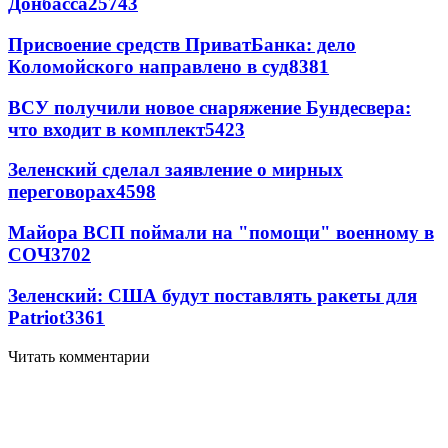
Донбасса
25743
Присвоение средств ПриватБанка: дело
Коломойского направлено в суд
8381
ВСУ получили новое снаряжение Бундесвера:
что входит в комплект
5423
Зеленский сделал заявление о мирных
переговорах
4598
Майора ВСП поймали на "помощи" военному в
СОЧ
3702
Зеленский: США будут поставлять ракеты для
Patriot
3361
Читать комментарии