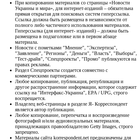
При копировании материалов со страницы «Новости
Украины и мира», для интернет-изданий – обязательна
прямая открытая для поисковых систем гиперссылка.
Ссылка должна быть размещена в независимости от
полного либо частичного использования материалов.
Гиперссылка (для интернет- изданий) – должна быть
размещена в подзаголовке или в первом абзаце
материала.
Новости с пометками "Мнение", "Экспертиза",
"Заявление", "Регионы", "Деньги", "Власть", "Выборы",
"Тест-драйв", "Спецпроекты", "Промо" публикуются на
правах рекламы.
Раздел Спецпроекты создается совместно с
коммерческими партнерами.
Любое копирование, публикация, републикация и
другое распространение информации, которое содержит
ссылку на "Интерфакс-Украина", EPA / UPG, строго
воспрещается.
Владелец веб-страницы в разделе Я- Корреспондент
является автор публикации.
Любое копирование, перепечатка и воспроизведение
фотографий и/или аудиовизуальных материалов,
принадлежащих правообладателю Getty Images, строго
запрещено.
Материалы сайта korrespondent.net предназначены для