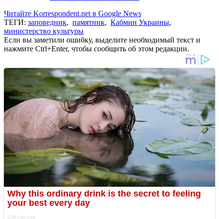
Читайте Korrespondent.net в Google News
ТЕГИ:
заповедник
,
памятник
,
Кабмин Украины
,
министерство культуры
Если вы заметили ошибку, выделите необходимый текст и
нажмите Ctrl+Enter, чтобы сообщить об этом редакции.