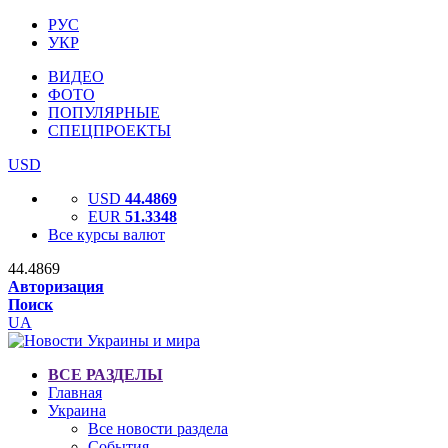
РУС
УКР
ВИДЕО
ФОТО
ПОПУЛЯРНЫЕ
СПЕЦПРОЕКТЫ
USD
USD
44.4869
EUR
51.3348
Все курсы валют
44.4869
Авторизация
Поиск
UA
ВСЕ РАЗДЕЛЫ
Главная
Украина
Все новости раздела
События