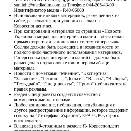
sunlight@mediadim.com.ua
Телефон: 044-205-43-00
Идентификатор медиа - R40-06068
Использование любых материалов, размещённых на
сайте, разрешается при условии ссылки на
Корреспондент.net.
При копировании материалов со страницы «Новости
Украины и мира», для интернет-изданий – обязательна
прямая открытая для поисковых систем гиперссылка.
Ссылка должна быть размещена в независимости от
полного либо частичного использования материалов.
Гиперссылка (для интернет- изданий) – должна быть
размещена в подзаголовке или в первом абзаце
материала.
Новости с пометками "Мнение", "Экспертиза",
"Заявление", "Регионы", "Деньги", "Власть", "Выборы",
"Тест-драйв", "Спецпроекты", "Промо" публикуются на
правах рекламы.
Раздел Спецпроекты создается совместно с
коммерческими партнерами.
Любое копирование, публикация, републикация и
другое распространение информации, которое содержит
ссылку на "Интерфакс-Украина", EPA / UPG, строго
воспрещается.
Владелец веб-страницы в разделе Я- Корреспондент