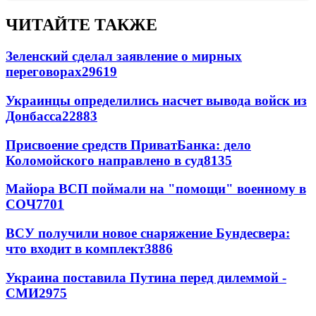
ЧИТАЙТЕ ТАКЖЕ
Зеленский сделал заявление о мирных
переговорах
29619
Украинцы определились насчет вывода войск из
Донбасса
22883
Присвоение средств ПриватБанка: дело
Коломойского направлено в суд
8135
Майора ВСП поймали на "помощи" военному в
СОЧ
7701
ВСУ получили новое снаряжение Бундесвера:
что входит в комплект
3886
Украина поставила Путина перед дилеммой -
СМИ
2975