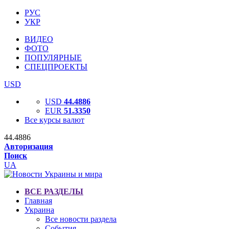
РУС
УКР
ВИДЕО
ФОТО
ПОПУЛЯРНЫЕ
СПЕЦПРОЕКТЫ
USD
USD
44.4886
EUR
51.3350
Все курсы валют
44.4886
Авторизация
Поиск
UA
ВСЕ РАЗДЕЛЫ
Главная
Украина
Все новости раздела
События