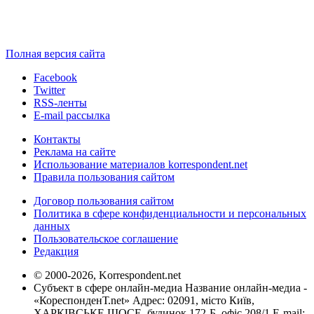
Полная версия сайта
Facebook
Twitter
RSS-ленты
E-mail рассылка
Контакты
Реклама на сайте
Использование материалов korrespondent.net
Правила пользования сайтом
Договор пользования сайтом
Политика в сфере конфиденциальности и персональных
данных
Пользовательское соглашение
Редакция
© 2000-2026, Korrespondent.net
Субъект в сфере онлайн-медиа Название онлайн-медиа -
«КореспонденТ.net» Адрес: 02091, місто Київ,
ХАРКІВСЬКЕ ШОСЕ, будинок 172-Б, офіс 208/1 E-mail: