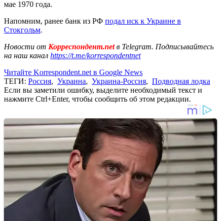
мае 1970 года.
Напомним, ранее банк из РФ
подал иск к Украине в
Стокгольм
.
Новости от
Корреспондент.net
в Telegram. Подписывайтесь
на наш канал
https://t.me/korrespondentnet
Читайте Korrespondent.net в Google News
ТЕГИ:
Россия
,
Украина
,
Украина-Россия
,
Подводная лодка
Если вы заметили ошибку, выделите необходимый текст и
нажмите Ctrl+Enter, чтобы сообщить об этом редакции.