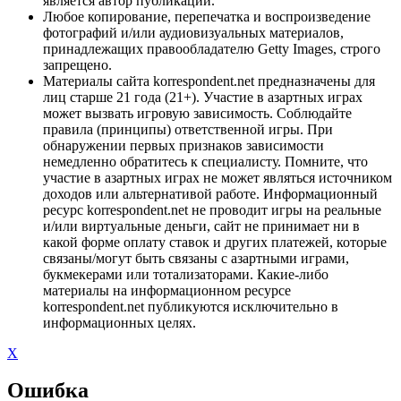
является автор публикации.
Любое копирование, перепечатка и воспроизведение
фотографий и/или аудиовизуальных материалов,
принадлежащих правообладателю Getty Images, строго
запрещено.
Материалы сайта korrespondent.net предназначены для
лиц старше 21 года (21+). Участие в азартных играх
может вызвать игровую зависимость. Соблюдайте
правила (принципы) ответственной игры. При
обнаружении первых признаков зависимости
немедленно обратитесь к специалисту. Помните, что
участие в азартных играх не может являться источником
доходов или альтернативой работе. Информационный
ресурс korrespondent.net не проводит игры на реальные
и/или виртуальные деньги, сайт не принимает ни в
какой форме оплату ставок и других платежей, которые
связаны/могут быть связаны с азартными играми,
букмекерами или тотализаторами. Какие-либо
материалы на информационном ресурсе
korrespondent.net публикуются исключительно в
информационных целях.
X
Ошибка