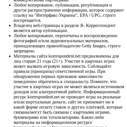
Любое копирование, публикация, републикация и
другое распространение информации, которое содержит
ссылку на "Интерфакс-Украина", EPA / UPG, строго
воспрещается.
Владелец веб-страницы в разделе Я- Корреспондент
является автор публикации.
Любое копирование, перепечатка и воспроизведение
фотографий и/или аудиовизуальных материалов,
принадлежащих правообладателю Getty Images, строго
запрещено.
Материалы сайта korrespondent.net предназначены для
лиц старше 21 года (21+). Участие в азартных играх
может вызвать игровую зависимость. Соблюдайте
правила (принципы) ответственной игры. При
обнаружении первых признаков зависимости
немедленно обратитесь к специалисту. Помните, что
участие в азартных играх не может являться источником
доходов или альтернативой работе. Информационный
ресурс korrespondent.net не проводит игры на реальные
и/или виртуальные деньги, сайт не принимает ни в
какой форме оплату ставок и других платежей, которые
связаны/могут быть связаны с азартными играми,
букмекерами или тотализаторами. Какие-либо
материалы на информационном ресурсе