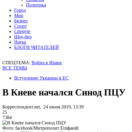
Политика
Город
Мир
Бизнес
Спорт
Lifestyle
Шоу-биз
Наука
БЛОГИ ЧИТАТЕЛЕЙ
СПЕЦТЕМА:
Война в Иране
ВСЕ ТЕМЫ
Вступление Украины в ЕС
В Киеве начался Синод ПЦУ
Корреспондент.net, 24 июня 2019, 13:39
25
7384
Фото: facebook/Митрополит Епіфаній