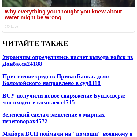
ЧИТАЙТЕ ТАКЖЕ
Украинцы определились насчет вывода войск из
Донбасса
24188
Присвоение средств ПриватБанка: дело
Коломойского направлено в суд
8318
ВСУ получили новое снаряжение Бундесвера:
что входит в комплект
4715
Зеленский сделал заявление о мирных
переговорах
4572
Майора ВСП поймали на "помощи" военному в