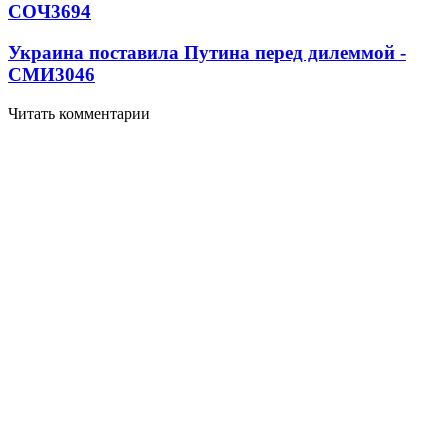
СОЧ
3694
Украина поставила Путина перед дилеммой -
СМИ
3046
Читать комментарии