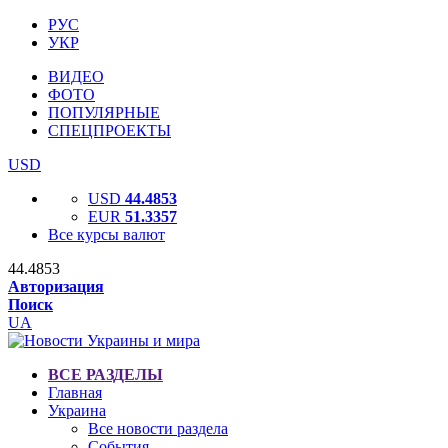
РУС
УКР
ВИДЕО
ФОТО
ПОПУЛЯРНЫЕ
СПЕЦПРОЕКТЫ
USD
USD
44.4853
EUR
51.3357
Все курсы валют
44.4853
Авторизация
Поиск
UA
ВСЕ РАЗДЕЛЫ
Главная
Украина
Все новости раздела
События