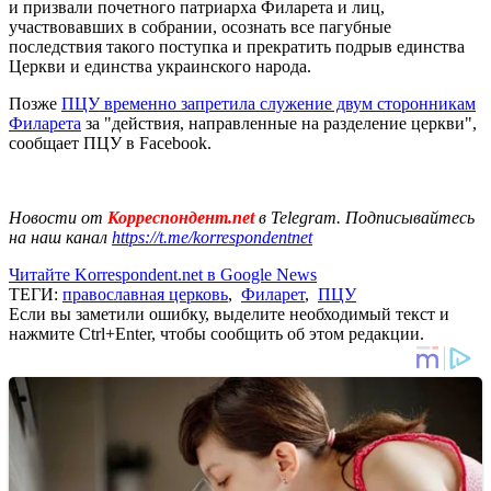
и призвали почетного патриарха Филарета и лиц,
участвовавших в собрании, осознать все пагубные
последствия такого поступка и прекратить подрыв единства
Церкви и единства украинского народа.
Позже
ПЦУ временно запретила служение двум сторонникам
Филарета
за "действия, направленные на разделение церкви",
сообщает ПЦУ в Facebook.
Новости от
Корреспондент.net
в Telegram. Подписывайтесь
на наш канал
https://t.me/korrespondentnet
Читайте Korrespondent.net в Google News
ТЕГИ:
православная церковь
,
Филарет
,
ПЦУ
Если вы заметили ошибку, выделите необходимый текст и
нажмите Ctrl+Enter, чтобы сообщить об этом редакции.