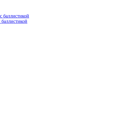
с баллистикой