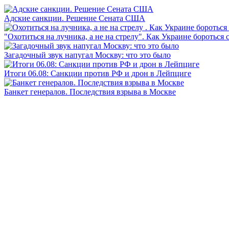
Адские санкции. Решение Сената США
"Охотиться на лучника, а не на стрелу". Как Украине бороться 
Загадочный звук напугал Москву: что это было
Итоги 06.08: Санкции против РФ и дрон в Лейпциге
Банкет генералов. Последствия взрыва в Москве