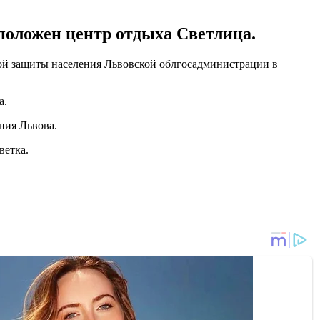
положен центр отдыха Светлица.
ой защиты населения Львовской облгосадминистрации в
а.
ния Львова.
ветка.