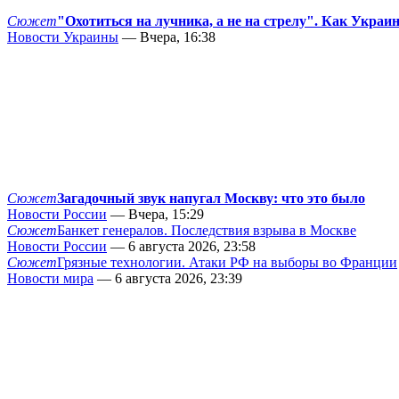
Сюжет
"Охотиться на лучника, а не на стрелу". Как Украи
Новости Украины
— Вчера, 16:38
Сюжет
Загадочный звук напугал Москву: что это было
Новости России
— Вчера, 15:29
Сюжет
Банкет генералов. Последствия взрыва в Москве
Новости России
— 6 августа 2026, 23:58
Сюжет
Грязные технологии. Атаки РФ на выборы во Франции
Новости мира
— 6 августа 2026, 23:39