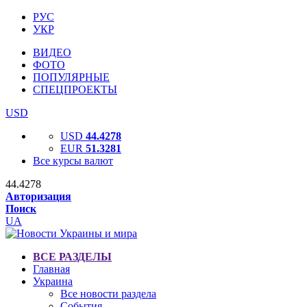
РУС
УКР
ВИДЕО
ФОТО
ПОПУЛЯРНЫЕ
СПЕЦПРОЕКТЫ
USD
USD
44.4278
EUR
51.3281
Все курсы валют
44.4278
Авторизация
Поиск
UA
ВСЕ РАЗДЕЛЫ
Главная
Украина
Все новости раздела
События