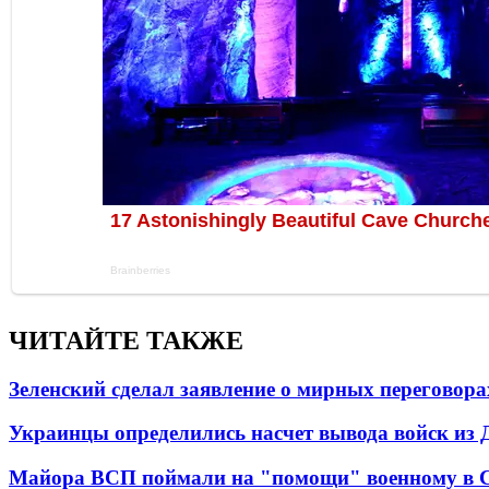
ЧИТАЙТЕ ТАКЖЕ
Зеленский сделал заявление о мирных переговора
Украинцы определились насчет вывода войск из 
Майора ВСП поймали на "помощи" военному в