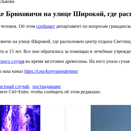
 Львова
е Брюховичи на улице Широкой, где рас
 человек. Об этом
сообщает
департамент по вопросам гражданск
овичи на улице Широкой, где расположен центр отдыха Светлиц
ть и 15 лет. Все они обратились за помощью в лечебные учрежде
тного случая
во время заготовки древесины. На него упала сухая 
а наш канал
https://t.me/korrespondentnet
астный случай
,
пострадавшие
те Ctrl+Enter, чтобы сообщить об этом редакции.