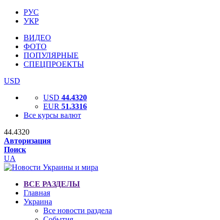
РУС
УКР
ВИДЕО
ФОТО
ПОПУЛЯРНЫЕ
СПЕЦПРОЕКТЫ
USD
USD
44.4320
EUR
51.3316
Все курсы валют
44.4320
Авторизация
Поиск
UA
ВСЕ РАЗДЕЛЫ
Главная
Украина
Все новости раздела
События