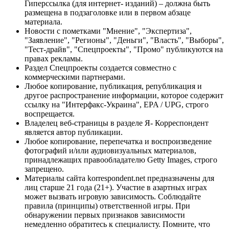
Гиперссылка (для интернет- изданий) – должна быть
размещена в подзаголовке или в первом абзаце
материала.
Новости с пометками "Мнение", "Экспертиза",
"Заявление", "Регионы", "Деньги", "Власть", "Выборы",
"Тест-драйв", "Спецпроекты", "Промо" публикуются на
правах рекламы.
Раздел Спецпроекты создается совместно с
коммерческими партнерами.
Любое копирование, публикация, републикация и
другое распространение информации, которое содержит
ссылку на "Интерфакс-Украина", EPA / UPG, строго
воспрещается.
Владелец веб-страницы в разделе Я- Корреспондент
является автор публикации.
Любое копирование, перепечатка и воспроизведение
фотографий и/или аудиовизуальных материалов,
принадлежащих правообладателю Getty Images, строго
запрещено.
Материалы сайта korrespondent.net предназначены для
лиц старше 21 года (21+). Участие в азартных играх
может вызвать игровую зависимость. Соблюдайте
правила (принципы) ответственной игры. При
обнаружении первых признаков зависимости
немедленно обратитесь к специалисту. Помните, что