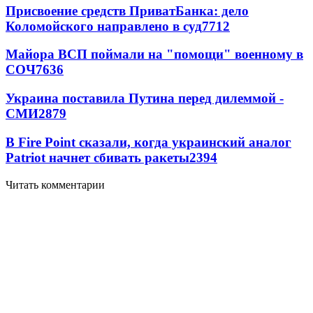
Присвоение средств ПриватБанка: дело
Коломойского направлено в суд
7712
Майора ВСП поймали на "помощи" военному в
СОЧ
7636
Украина поставила Путина перед дилеммой -
СМИ
2879
В Fire Point сказали, когда украинский аналог
Patriot начнет сбивать ракеты
2394
Читать комментарии