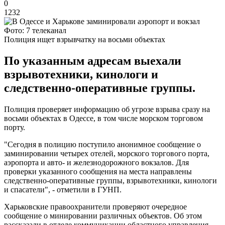
0
1232
Фото: 7 телеканал
Полиция ищет взрывчатку на восьми объектах
По указанным адресам выехали
взрывотехники, кинологи и
следственно-оперативные группы.
Полиция проверяет информацию об угрозе взрыва сразу на
восьми объектах в Одессе, в том числе морском торговом
порту.
"Сегодня в полицию поступило анонимное сообщение о
заминировании четырех отелей, морского торгового порта,
аэропорта и авто- и железнодорожного вокзалов. Для
проверки указанного сообщения на места направлены
следственно-оперативные группы, взрывотехники, кинологи
и спасатели", - отметили в ГУНП.
Харьковские правоохранители проверяют очередное
сообщение о минировании различных объектов. Об этом
рассказали в отделе коммуникации областного управления