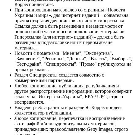
Корреспондент.net.
При копировании материалов со страницы «Новости
Украины и мира», для интернет-изданий – обязательна
прямая открытая для поисковых систем гиперссылка.
Ссылка должна быть размещена в независимости от
полного либо частичного использования материалов.
Гиперссылка (для интернет- изданий) – должна быть
размещена в подзаголовке или в первом абзаце
материала.
Новости с пометками "Мнение", "Экспертиза",
"Заявление", "Регионы", "Деньги", "Власть", "Выборы",
"Тест-драйв", "Спецпроекты", "Промо" публикуются на
правах рекламы.
Раздел Спецпроекты создается совместно с
коммерческими партнерами.
Любое копирование, публикация, републикация и
другое распространение информации, которое содержит
ссылку на "Интерфакс-Украина", EPA / UPG, строго
воспрещается.
Владелец веб-страницы в разделе Я- Корреспондент
является автор публикации.
Любое копирование, перепечатка и воспроизведение
фотографий и/или аудиовизуальных материалов,
принадлежащих правообладателю Getty Images, строго
запрещено.