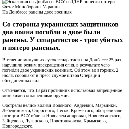
Фото: Минобороны Украины
На Донбассе ранены двое военных
Со стороны украинских защитников
два воина погибли и двое были
ранены. У сепаратистов - трое убитых
и пятеро раненых.
В течение минувших суток сепаратисты на Донбассе 25 раз
нарушили режим прекращения огня, в результате чего
погибли двое украинских военных. Об этом во вторник, 2
июля, сообщают в пресс-службе штаба Операции
объединенных сил.
Отмечается, что 13 раз противник использовал запрещенное
минскими соглашениями оружие.
Обстрелы велись вблизи Водяного, Авдеевки, Марьинки,
Лебединского, Опросного, Песок. Кроме того, обстреливали
позиции ВСУ вблизи Новоалександровки, Новолуганского,
Зайцевого, Луганского, Новотошковска, Крымского,
Новгородского.