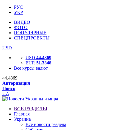
РУС
УКР
ВИДЕО
ФОТО
ПОПУЛЯРНЫЕ
СПЕЦПРОЕКТЫ
USD
USD
44.4869
EUR
51.3348
Все курсы валют
44.4869
Авторизация
Поиск
UA
ВСЕ РАЗДЕЛЫ
Главная
Украина
Все новости раздела
События