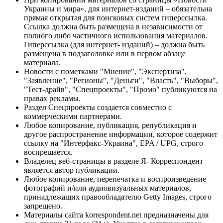
Украины и мира», для интернет-изданий – обязательна
прямая открытая для поисковых систем гиперссылка.
Ссылка должна быть размещена в независимости от
полного либо частичного использования материалов.
Гиперссылка (для интернет- изданий) – должна быть
размещена в подзаголовке или в первом абзаце
материала.
Новости с пометками "Мнение", "Экспертиза",
"Заявление", "Регионы", "Деньги", "Власть", "Выборы",
"Тест-драйв", "Спецпроекты", "Промо" публикуются на
правах рекламы.
Раздел Спецпроекты создается совместно с
коммерческими партнерами.
Любое копирование, публикация, републикация и
другое распространение информации, которое содержит
ссылку на "Интерфакс-Украина", EPA / UPG, строго
воспрещается.
Владелец веб-страницы в разделе Я- Корреспондент
является автор публикации.
Любое копирование, перепечатка и воспроизведение
фотографий и/или аудиовизуальных материалов,
принадлежащих правообладателю Getty Images, строго
запрещено.
Материалы сайта korrespondent.net предназначены для