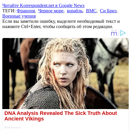
Читайте Korrespondent.net в Google News
ТЕГИ:
Франция
,
Черное море
,
корабль
,
ВМС
,
Си Бриз
,
Военные учения
Если вы заметили ошибку, выделите необходимый текст и
нажмите Ctrl+Enter, чтобы сообщить об этом редакции.