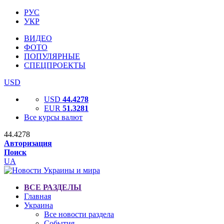
РУС
УКР
ВИДЕО
ФОТО
ПОПУЛЯРНЫЕ
СПЕЦПРОЕКТЫ
USD
USD
44.4278
EUR
51.3281
Все курсы валют
44.4278
Авторизация
Поиск
UA
ВСЕ РАЗДЕЛЫ
Главная
Украина
Все новости раздела
События