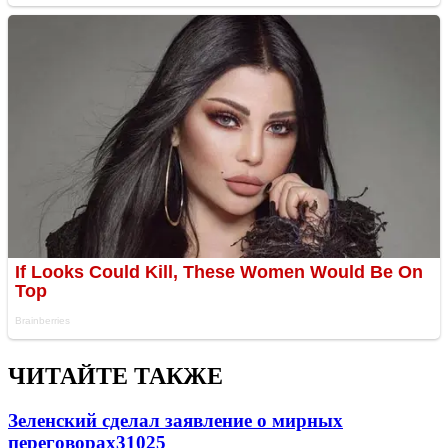
ЧИТАЙТЕ ТАКЖЕ
Зеленский сделал заявление о мирных
переговорах
31025