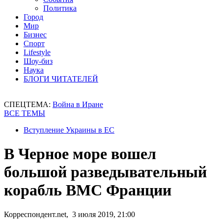
Политика
Город
Мир
Бизнес
Спорт
Lifestyle
Шоу-биз
Наука
БЛОГИ ЧИТАТЕЛЕЙ
СПЕЦТЕМА:
Война в Иране
ВСЕ ТЕМЫ
Вступление Украины в ЕС
В Черное море вошел
большой разведывательный
корабль ВМС Франции
Корреспондент.net, 3 июля 2019, 21:00