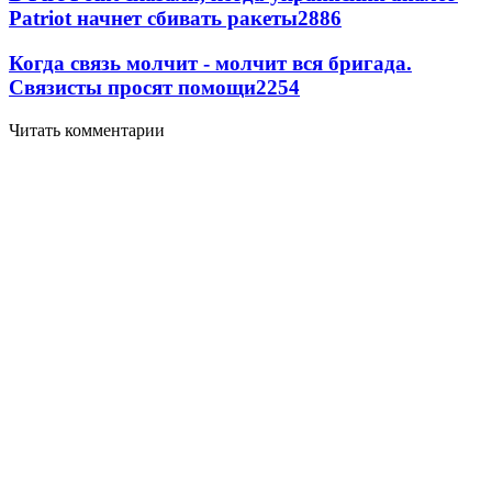
Patriot начнет сбивать ракеты
2886
Когда связь молчит - молчит вся бригада.
Связисты просят помощи
2254
Читать комментарии