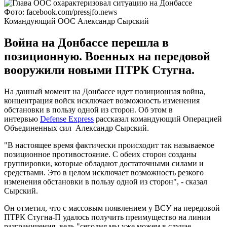
Фото: facebook.com/pressjfo.news
Командующий ООС Александр Сырский
Война на Донбассе перешла в
позиционную. Военных на передовой
вооружили новыми ПТРК Стугна.
На данный момент на Донбассе идет позиционная война,
концентрация войск исключает возможность изменения
обстановки в пользу одной из сторон. Об этом в
интервью
Defense Express
рассказал командующий Операцией
Объединенных сил Александр Сырский.
"В настоящее время фактически происходит так называемое
позиционное противостояние. С обеих сторон созданы
группировки, которые обладают достаточными силами и
средствами. Это в целом исключает возможность резкого
изменения обстановки в пользу одной из сторон", - сказал
Сырский.
Он отметил, что с массовым появлением у ВСУ на передовой
ПТРК Стугна-П удалось получить преимущество на линии
разграничения, ведь "сегодня мы уже можем в случае