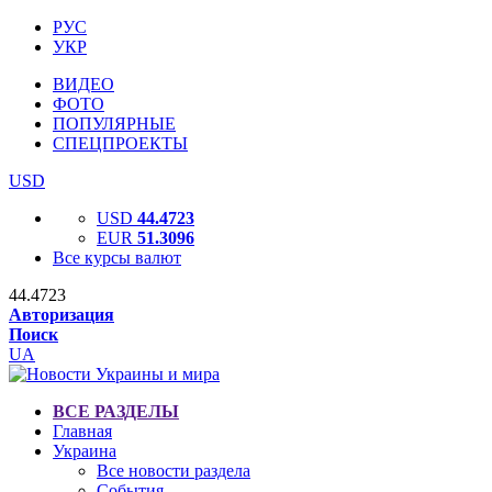
РУС
УКР
ВИДЕО
ФОТО
ПОПУЛЯРНЫЕ
СПЕЦПРОЕКТЫ
USD
USD
44.4723
EUR
51.3096
Все курсы валют
44.4723
Авторизация
Поиск
UA
ВСЕ РАЗДЕЛЫ
Главная
Украина
Все новости раздела
События