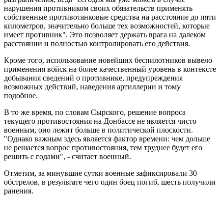
нарушения противником своих обязательств применять
собственные противотанковые средства на расстояние до пяти
километров, значительно больше тех возможностей, которые
имеет противник". Это позволяет держать врага на далеком
расстоянии и полностью контролировать его действия.
Кроме того, использование новейших беспилотников вывело
применения войск на более качественный уровень в контексте
добывания сведений о противнике, предупреждения
возможных действий, наведения артиллерии и тому
подобное.
В то же время, по словам Сырского, решение вопроса
текущего противостояния на Донбассе не является чисто
военным, оно лежит больше в политической плоскости.
"Однако важным здесь является фактор времени: чем дольше
не решается вопрос противостояния, тем труднее будет его
решить с годами", - считает военный.
Отметим, за минувшие сутки военные зафиксировали 30
обстрелов, в результате чего один боец погиб, шесть получили
ранения.