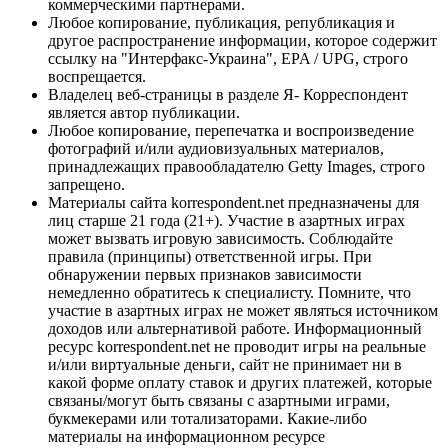
коммерческими партнерами.
Любое копирование, публикация, републикация и
другое распространение информации, которое содержит
ссылку на "Интерфакс-Украина", EPA / UPG, строго
воспрещается.
Владелец веб-страницы в разделе Я- Корреспондент
является автор публикации.
Любое копирование, перепечатка и воспроизведение
фотографий и/или аудиовизуальных материалов,
принадлежащих правообладателю Getty Images, строго
запрещено.
Материалы сайта korrespondent.net предназначены для
лиц старше 21 года (21+). Участие в азартных играх
может вызвать игровую зависимость. Соблюдайте
правила (принципы) ответственной игры. При
обнаружении первых признаков зависимости
немедленно обратитесь к специалисту. Помните, что
участие в азартных играх не может являться источником
доходов или альтернативой работе. Информационный
ресурс korrespondent.net не проводит игры на реальные
и/или виртуальные деньги, сайт не принимает ни в
какой форме оплату ставок и других платежей, которые
связаны/могут быть связаны с азартными играми,
букмекерами или тотализаторами. Какие-либо
материалы на информационном ресурсе