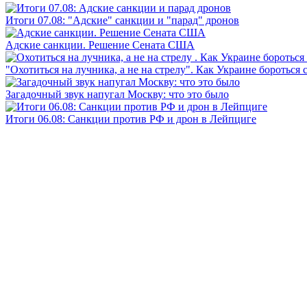
Итоги 07.08: "Адские" санкции и "парад" дронов
Адские санкции. Решение Сената США
"Охотиться на лучника, а не на стрелу". Как Украине бороться 
Загадочный звук напугал Москву: что это было
Итоги 06.08: Санкции против РФ и дрон в Лейпциге