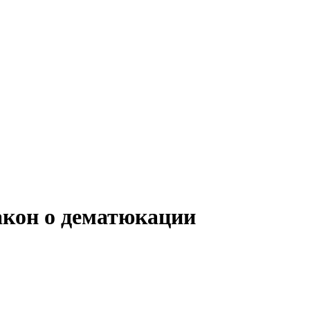
кон о дематюкации