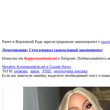
Ранее в Верховной Раде зарегистрировали законопроект о
прот
Дематюкация: Сети взорвал скандальный законопроект
Новости от
Корреспондент.net
в Telegram. Подписывайтесь н
Читайте Korrespondent.net в Google News
ТЕГИ:
церковь
,
закон
,
УПЦ
,
нецензурна лексика
Если вы заметили ошибку, выделите необходимый текст и нажми