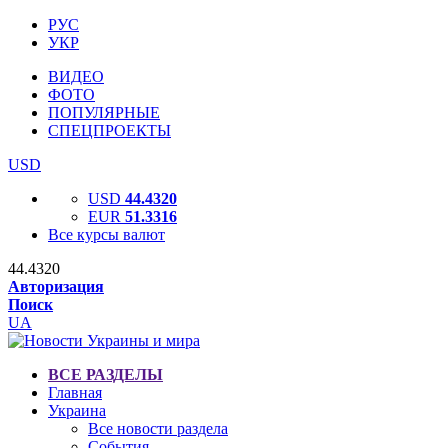
РУС
УКР
ВИДЕО
ФОТО
ПОПУЛЯРНЫЕ
СПЕЦПРОЕКТЫ
USD
USD
44.4320
EUR
51.3316
Все курсы валют
44.4320
Авторизация
Поиск
UA
ВСЕ РАЗДЕЛЫ
Главная
Украина
Все новости раздела
События