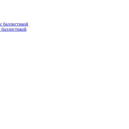
с баллистикой