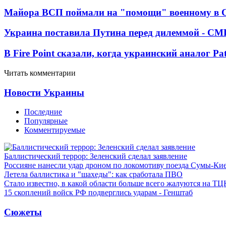
Майора ВСП поймали на "помощи" военному в
Украина поставила Путина перед дилеммой - СМ
В Fire Point сказали, когда украинский аналог Pa
Читать комментарии
Новости Украины
Последние
Популярные
Комментируемые
Баллистический террор: Зеленский сделал заявление
Россияне нанесли удар дроном по локомотиву поезда Сумы-Ки
Летела баллистика и "шахеды": как сработала ПВО
Стало известно, в какой области больше всего жалуются на ТЦ
15 скоплений войск РФ подверглись ударам - Генштаб
Сюжеты