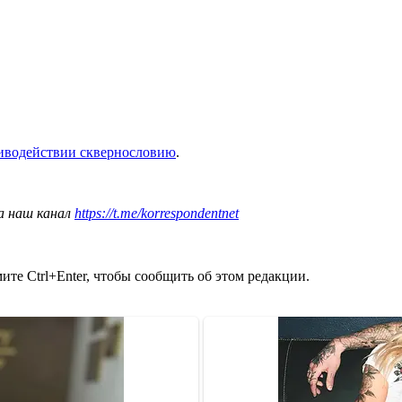
иводействии сквернословию
.
а наш канал
https://t.me/korrespondentnet
те Ctrl+Enter, чтобы сообщить об этом редакции.