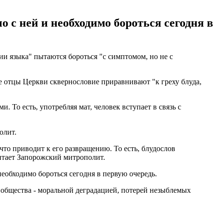
 с ней и необходимо бороться сегодня в
и языка" пытаются бороться "с симптомом, но не с
е отцы Церкви сквернословие приравнивают "к греху блуда,
 То есть, употребляя мат, человек вступает в связь с
олит.
что приводит к его развращению. То есть, блудослов
читает Запорожский митрополит.
еобходимо бороться сегодня в первую очередь.
 общества - моральной деградацией, потерей незыблемых