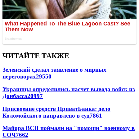
ЧИТАЙТЕ ТАКЖЕ
Зеленский сделал заявление о мирных
переговорах
29550
Украинцы определились насчет вывода войск из
Донбасса
20997
Присвоение средств ПриватБанка: дело
Коломойского направлено в суд
7861
Майора ВСП поймали на "помощи" военному в
СОЧ
7662