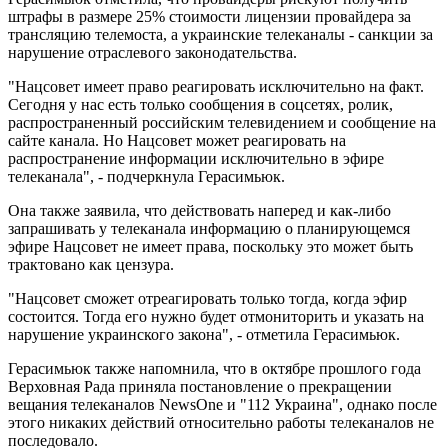
штрафы в размере 25% стоимости лицензии провайдера за
трансляцию телемоста, а украинские телеканалы - санкции за
нарушение отраслевого законодательства.
"Нацсовет имеет право реагировать исключительно на факт.
Сегодня у нас есть только сообщения в соцсетях, ролик,
распространенный российским телевидением и сообщение на
сайте канала. Но Нацсовет может реагировать на
распространение информации исключительно в эфире
телеканала", - подчеркнула Герасимьюк.
Она также заявила, что действовать наперед и как-либо
запрашивать у телеканала информацию о планирующемся
эфире Нацсовет не имеет права, поскольку это может быть
трактовано как цензура.
"Нацсовет сможет отреагировать только тогда, когда эфир
состоится. Тогда его нужно будет отмониторить и указать на
нарушение украинского закона", - отметила Герасимьюк.
Герасимьюк также напомнила, что в октябре прошлого года
Верховная Рада приняла постановление о прекращении
вещания телеканалов NewsOne и "112 Украина", однако после
этого никаких действий относительно работы телеканалов не
последовало.