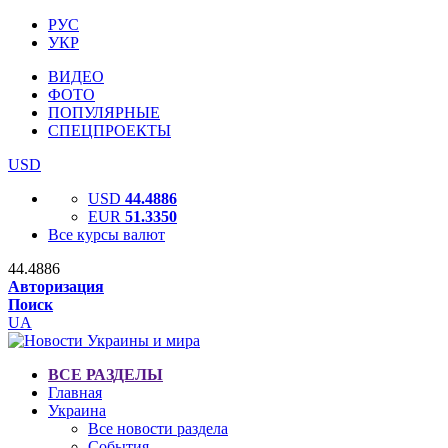
РУС
УКР
ВИДЕО
ФОТО
ПОПУЛЯРНЫЕ
СПЕЦПРОЕКТЫ
USD
USD
44.4886
EUR
51.3350
Все курсы валют
44.4886
Авторизация
Поиск
UA
ВСЕ РАЗДЕЛЫ
Главная
Украина
Все новости раздела
События