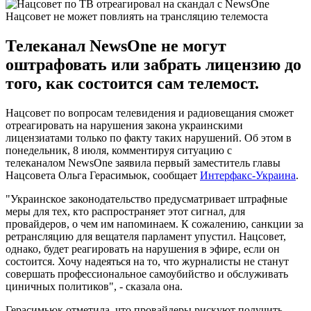
Нацсовет не может повлиять на трансляцию телемоста
Телеканал NewsOne не могут
оштрафовать или забрать лицензию до
того, как состоится сам телемост.
Нацсовет по вопросам телевидения и радиовещания сможет
отреагировать на нарушения закона украинскими
лицензиатами только по факту таких нарушений. Об этом в
понедельник, 8 июля, комментируя ситуацию с
телеканалом NewsOne заявила первый заместитель главы
Нацсовета Ольга Герасимьюк, сообщает
Интерфакс-Украина
.
"Украинское законодательство предусматривает штрафные
меры для тех, кто распространяет этот сигнал, для
провайдеров, о чем им напоминаем. К сожалению, санкции за
ретрансляцию для вещателя парламент упустил. Нацсовет,
однако, будет реагировать на нарушения в эфире, если он
состоится. Хочу надеяться на то, что журналисты не станут
совершать профессиональное самоубийство и обслуживать
циничных политиков", - сказала она.
Герасимьюк отметила, что провайдеры рискуют получить