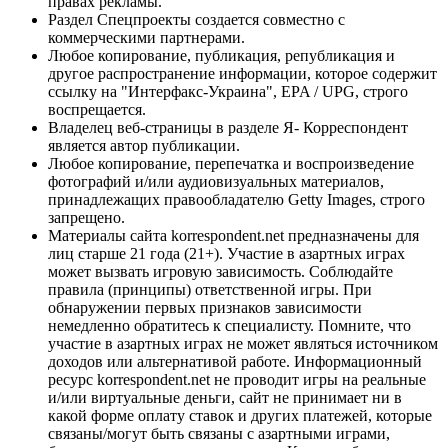
правах рекламы.
Раздел Спецпроекты создается совместно с
коммерческими партнерами.
Любое копирование, публикация, републикация и
другое распространение информации, которое содержит
ссылку на "Интерфакс-Украина", EPA / UPG, строго
воспрещается.
Владелец веб-страницы в разделе Я- Корреспондент
является автор публикации.
Любое копирование, перепечатка и воспроизведение
фотографий и/или аудиовизуальных материалов,
принадлежащих правообладателю Getty Images, строго
запрещено.
Материалы сайта korrespondent.net предназначены для
лиц старше 21 года (21+). Участие в азартных играх
может вызвать игровую зависимость. Соблюдайте
правила (принципы) ответственной игры. При
обнаружении первых признаков зависимости
немедленно обратитесь к специалисту. Помните, что
участие в азартных играх не может являться источником
доходов или альтернативой работе. Информационный
ресурс korrespondent.net не проводит игры на реальные
и/или виртуальные деньги, сайт не принимает ни в
какой форме оплату ставок и других платежей, которые
связаны/могут быть связаны с азартными играми,