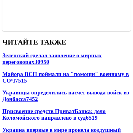
ЧИТАЙТЕ ТАКЖЕ
Зеленский сделал заявление о мирных
переговорах
30950
Майора ВСП поймали на "помощи" военному в
СОЧ
7515
Украинцы определились насчет вывода войск из
Донбасса
7452
Присвоение средств ПриватБанка: дело
Коломойского направлено в суд
6519
Украина впервые в мире провела воздушный