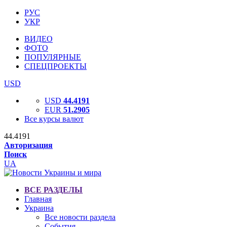
РУС
УКР
ВИДЕО
ФОТО
ПОПУЛЯРНЫЕ
СПЕЦПРОЕКТЫ
USD
USD
44.4191
EUR
51.2905
Все курсы валют
44.4191
Авторизация
Поиск
UA
ВСЕ РАЗДЕЛЫ
Главная
Украина
Все новости раздела
События