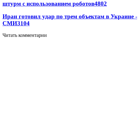
штурм с использованием роботов
4802
Иран готовил удар по трем объектам в Украине -
СМИ
3104
Читать комментарии