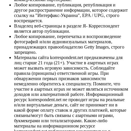
Любое копирование, публикация, републикация и
другое распространение информации, которое содержит
ссылку на "Интерфакс-Украина", EPA / UPG, строго
воспрещается.
Владелец веб-страницы в разделе Я- Корреспондент
является автор публикации.
Любое копирование, перепечатка и воспроизведение
фотографий и/или аудиовизуальных материалов,
принадлежащих правообладателю Getty Images, строго
запрещено.
Материалы сайта korrespondent.net предназначены для
лиц старше 21 года (21+). Участие в азартных играх
может вызвать игровую зависимость. Соблюдайте
правила (принципы) ответственной игры. При
обнаружении первых признаков зависимости
немедленно обратитесь к специалисту. Помните, что
участие в азартных играх не может являться источником
доходов или альтернативой работе. Информационный
ресурс korrespondent.net не проводит игры на реальные
и/или виртуальные деньги, сайт не принимает ни в
какой форме оплату ставок и других платежей, которые
связаны/могут быть связаны с азартными играми,
букмекерами или тотализаторами. Какие-либо
материалы на информационном ресурсе