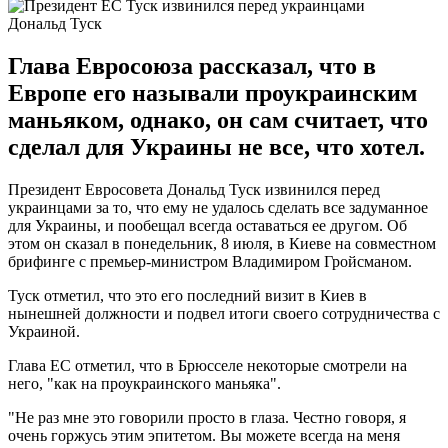
Дональд Туск
Глава Евросоюза рассказал, что в
Европе его называли проукраинским
маньяком, однако, он сам считает, что
сделал для Украины не все, что хотел.
Президент Евросовета Дональд Туск извинился перед
украинцами за то, что ему не удалось сделать все задуманное
для Украины, и пообещал всегда оставаться ее другом. Об
этом он сказал в понедельник, 8 июля, в Киеве на совместном
брифинге с премьер-министром Владимиром Гройсманом.
Туск отметил, что это его последний визит в Киев в
нынешней должности и подвел итоги своего сотрудничества с
Украиной.
Глава ЕС отметил, что в Брюсселе некоторые смотрели на
него, "как на проукраинского маньяка".
"Не раз мне это говорили просто в глаза. Честно говоря, я
очень горжусь этим эпитетом. Вы можете всегда на меня