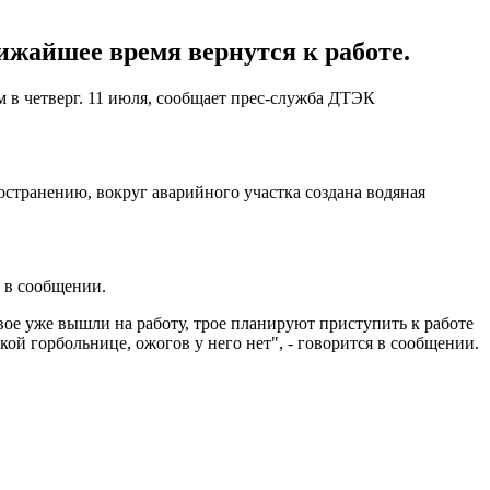
ижайшее время вернутся к работе.
м в четверг. 11 июля, сообщает прес-служба ДТЭК
странению, вокруг аварийного участка создана водяная
 в сообщении.
двое уже вышли на работу, трое планируют приступить к работе
кой горбольнице, ожогов у него нет", - говорится в сообщении.