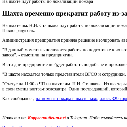
На шахте идут работы по локализации пожара
Шахта временно прекратит работу из-за
На шахте им. Н.И. Сташкова идут работы по локализации пожар
Павлоградуголь.
Администрация предприятия приняла решение изолировать ава
"В данный момент выполняются работы по подготовке к их воз
завеса", - отметили на предприятии.
В эти дни предприятие не будет работать по добыче и проходке
"В шахте находятся только представители ВГСО и сотрудники,
"Статус на 11:00 о ЧП на шахте им. Н.И. Сташкова. Из шестер
в свои смены завтра-послезавтра. Один пострадавший, который 
Как сообщалось,
на момент пожара в шахте находилось 329 гор
Новости от
Корреспондент.net
в Telegram. Подписывайтесь н