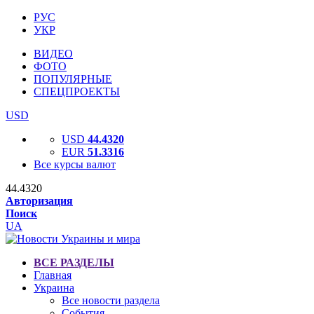
РУС
УКР
ВИДЕО
ФОТО
ПОПУЛЯРНЫЕ
СПЕЦПРОЕКТЫ
USD
USD
44.4320
EUR
51.3316
Все курсы валют
44.4320
Авторизация
Поиск
UA
ВСЕ РАЗДЕЛЫ
Главная
Украина
Все новости раздела
События