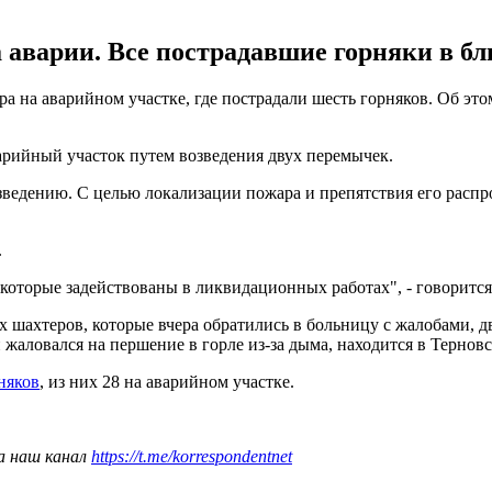
 аварии. Все пострадавшие горняки в бл
а на аварийном участке, где пострадали шесть горняков. Об это
рийный участок путем возведения двух перемычек.
ведению. С целью локализации пожара и препятствия его распро
.
 которые задействованы в ликвидационных работах", - говорится
ых шахтеров, которые вчера обратились в больницу с жалобами, 
жаловался на першение в горле из-за дыма, находится в Терновс
няков
, из них 28 на аварийном участке.
а наш канал
https://t.me/korrespondentnet