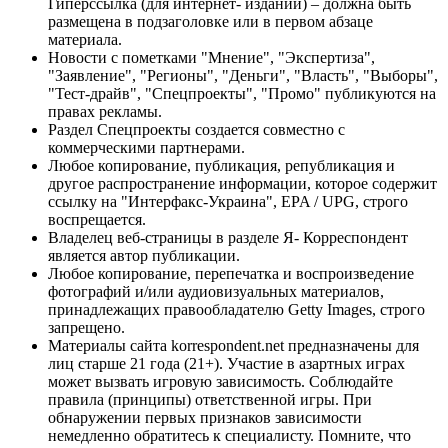
Гиперссылка (для интернет- изданий) – должна быть
размещена в подзаголовке или в первом абзаце
материала.
Новости с пометками "Мнение", "Экспертиза",
"Заявление", "Регионы", "Деньги", "Власть", "Выборы",
"Тест-драйв", "Спецпроекты", "Промо" публикуются на
правах рекламы.
Раздел Спецпроекты создается совместно с
коммерческими партнерами.
Любое копирование, публикация, републикация и
другое распространение информации, которое содержит
ссылку на "Интерфакс-Украина", EPA / UPG, строго
воспрещается.
Владелец веб-страницы в разделе Я- Корреспондент
является автор публикации.
Любое копирование, перепечатка и воспроизведение
фотографий и/или аудиовизуальных материалов,
принадлежащих правообладателю Getty Images, строго
запрещено.
Материалы сайта korrespondent.net предназначены для
лиц старше 21 года (21+). Участие в азартных играх
может вызвать игровую зависимость. Соблюдайте
правила (принципы) ответственной игры. При
обнаружении первых признаков зависимости
немедленно обратитесь к специалисту. Помните, что