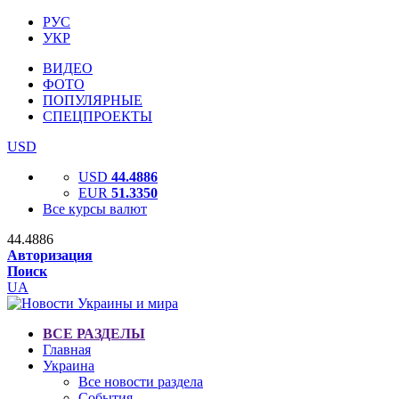
РУС
УКР
ВИДЕО
ФОТО
ПОПУЛЯРНЫЕ
СПЕЦПРОЕКТЫ
USD
USD
44.4886
EUR
51.3350
Все курсы валют
44.4886
Авторизация
Поиск
UA
ВСЕ РАЗДЕЛЫ
Главная
Украина
Все новости раздела
События