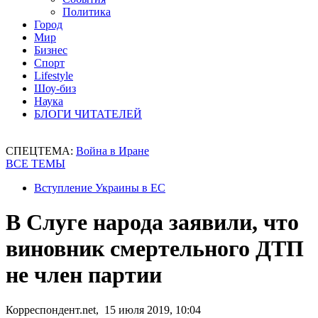
Политика
Город
Мир
Бизнес
Спорт
Lifestyle
Шоу-биз
Наука
БЛОГИ ЧИТАТЕЛЕЙ
СПЕЦТЕМА:
Война в Иране
ВСЕ ТЕМЫ
Вступление Украины в ЕС
В Слуге народа заявили, что
виновник смертельного ДТП
не член партии
Корреспондент.net, 15 июля 2019, 10:04