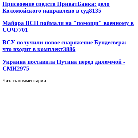
Присвоение средств ПриватБанка: дело
Коломойского направлено в суд
8135
Майора ВСП поймали на "помощи" военному в
СОЧ
7701
ВСУ получили новое снаряжение Бундесвера:
что входит в комплект
3886
Украина поставила Путина перед дилеммой -
СМИ
2975
Читать комментарии