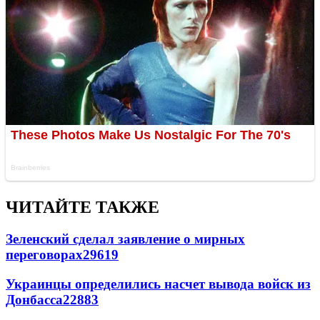
ЧИТАЙТЕ ТАКЖЕ
Зеленский сделал заявление о мирных
переговорах
29619
Украинцы определились насчет вывода войск из
Донбасса
22883