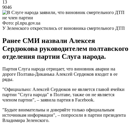
13
9046
Фото: pl.npu.gov.ua
У Зеленского открестились от виновника смертельного ДТП
Ранее СМИ назвали Алексея
Сердюкова руководителем полтавского
отделения партии Слуга народа.
Партия Слуга народа отрицает, что виновник аварии на
дороге Полтава-Диканька Алексей Сердюков входит в ее
ряды.
"Официально: Алексей Сердюков не является главой ячейки
партии "Слуга народа" в Полтаве, также он не является
членом партии", – заявила партия в Facebook.
"Будьте внимательны и доверяйте только официальным
источникам информации", – попросили в партии президента
Владимира Зеленского.