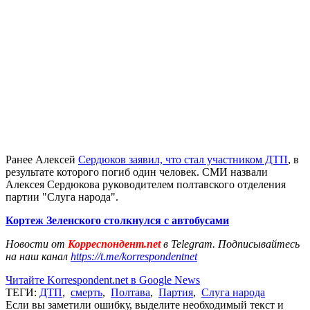
Ранее Алексей
Сердюков заявил, что стал участником ДТП
, в
результате которого погиб один человек. СМИ назвали
Алексея Сердюкова руководителем полтавского отделения
партии "Слуга народа".
Кортеж Зеленского столкнулся с автобусами
Новости от
Корреспондент.net
в Telegram. Подписывайтесь
на наш канал
https://t.me/korrespondentnet
Читайте Korrespondent.net в Google News
ТЕГИ:
ДТП
,
смерть
,
Полтава
,
Партия
,
Слуга народа
Если вы заметили ошибку, выделите необходимый текст и