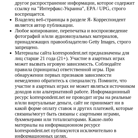
другое распространение информации, которое содержит
ссылку на "Интерфакс-Украина", EPA / UPG, строго
воспрещается.
Владелец веб-страницы в разделе Я- Корреспондент
является автор публикации.
Любое копирование, перепечатка и воспроизведение
фотографий и/или аудиовизуальных материалов,
принадлежащих правообладателю Getty Images, строго
запрещено.
Материалы сайта korrespondent.net предназначены для
лиц старше 21 года (21+). Участие в азартных играх
может вызвать игровую зависимость. Соблюдайте
правила (принципы) ответственной игры. При
обнаружении первых признаков зависимости
немедленно обратитесь к специалисту. Помните, что
участие в азартных играх не может являться источником
доходов или альтернативой работе. Информационный
ресурс korrespondent.net не проводит игры на реальные
и/или виртуальные деньги, сайт не принимает ни в
какой форме оплату ставок и других платежей, которые
связаны/могут быть связаны с азартными играми,
букмекерами или тотализаторами. Какие-либо
материалы на информационном ресурсе
korrespondent.net публикуются исключительно в
информационных целях.