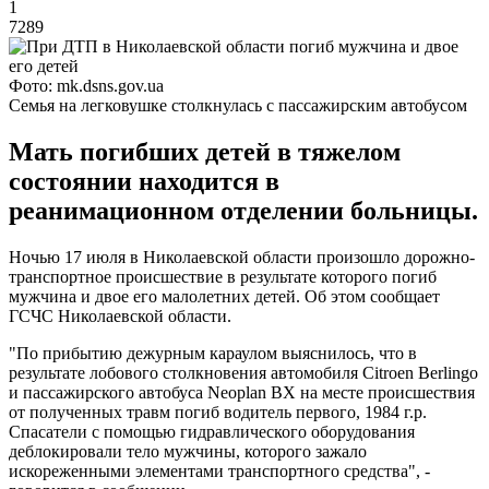
1
7289
Фото: mk.dsns.gov.ua
Семья на легковушке столкнулась с пассажирским автобусом
Мать погибших детей в тяжелом
состоянии находится в
реанимационном отделении больницы.
Ночью 17 июля в Николаевской области произошло дорожно-
транспортное происшествие в результате которого погиб
мужчина и двое его малолетних детей. Об этом сообщает
ГСЧС Николаевской области.
"По прибытию дежурным караулом выяснилось, что в
результате лобового столкновения автомобиля Citroen Berlingo
и пассажирского автобуса Neoplan ВХ на месте происшествия
от полученных травм погиб водитель первого, 1984 г.р.
Спасатели с помощью гидравлического оборудования
деблокировали тело мужчины, которого зажало
искореженными элементами транспортного средства", -