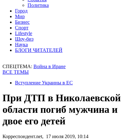
Политика
Город
Мир
Бизнес
Спорт
Lifestyle
Шоу-биз
Наука
БЛОГИ ЧИТАТЕЛЕЙ
СПЕЦТЕМА:
Война в Иране
ВСЕ ТЕМЫ
Вступление Украины в ЕС
При ДТП в Николаевской
области погиб мужчина и
двое его детей
Корреспондент.net, 17 июля 2019, 10:14