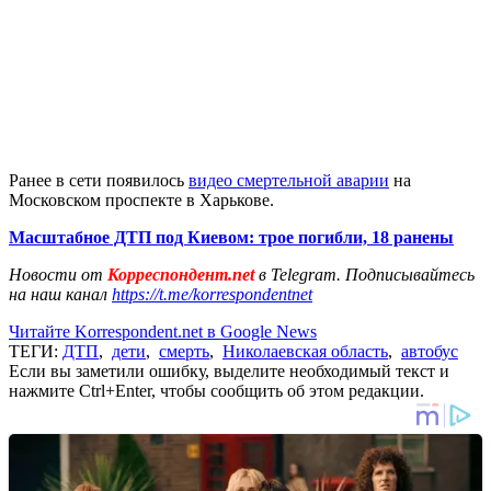
Ранее в сети появилось
видео смертельной аварии
на
Московском проспекте в Харькове.
Масштабное ДТП под Киевом: трое погибли, 18 ранены
Новости от
Корреспондент.net
в Telegram. Подписывайтесь
на наш канал
https://t.me/korrespondentnet
Читайте Korrespondent.net в Google News
ТЕГИ:
ДТП
,
дети
,
смерть
,
Николаевская область
,
автобус
Если вы заметили ошибку, выделите необходимый текст и
нажмите Ctrl+Enter, чтобы сообщить об этом редакции.