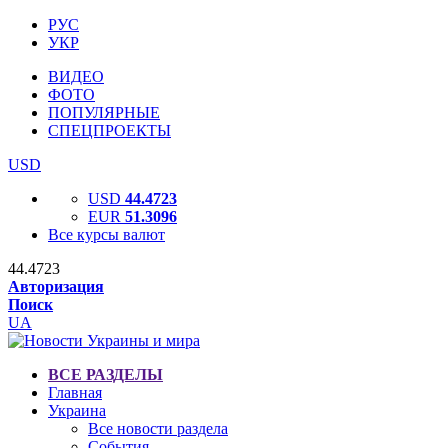
РУС
УКР
ВИДЕО
ФОТО
ПОПУЛЯРНЫЕ
СПЕЦПРОЕКТЫ
USD
USD
44.4723
EUR
51.3096
Все курсы валют
44.4723
Авторизация
Поиск
UA
ВСЕ РАЗДЕЛЫ
Главная
Украина
Все новости раздела
События