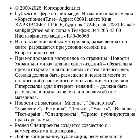
© 2000-2026, Korrespondent.net
Субъект в сфере онлайн-медиа Название онлайн-медиа -
«КореспонденТ.net» Адрес: 02091, місто Київ,
ХАРКІВСЬКЕ ШОСЕ, будинок 172-Б, офіс 208/1 E-mail:
sunlight@mediadim.com.ua
Телефон: 044-205-43-00
Идентификатор медиа - R40-06068
Использование любых материалов, размещённых на
сайте, разрешается при условии ссылки на
Корреспондент.net.
При копировании материалов со страницы «Новости
Украины и мира», для интернет-изданий – обязательна
прямая открытая для поисковых систем гиперссылка.
Ссылка должна быть размещена в независимости от
полного либо частичного использования материалов.
Гиперссылка (для интернет- изданий) – должна быть
размещена в подзаголовке или в первом абзаце
материала.
Новости с пометками "Мнение", "Экспертиза",
"Заявление", "Регионы", "Деньги", "Власть", "Выборы",
"Тест-драйв", "Спецпроекты", "Промо" публикуются на
правах рекламы.
Раздел Спецпроекты создается совместно с
коммерческими партнерами.
Любое копирование, публикация, републикация и