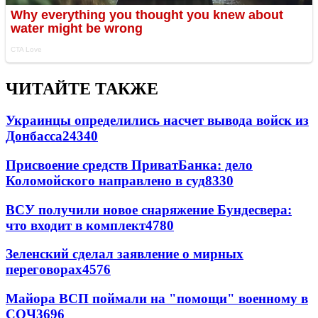
ЧИТАЙТЕ ТАКЖЕ
Украинцы определились насчет вывода войск из
Донбасса
24340
Присвоение средств ПриватБанка: дело
Коломойского направлено в суд
8330
ВСУ получили новое снаряжение Бундесвера:
что входит в комплект
4780
Зеленский сделал заявление о мирных
переговорах
4576
Майора ВСП поймали на "помощи" военному в
СОЧ
3696