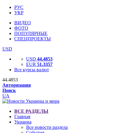
РУС
УКР
ВИДЕО
ФОТО
ПОПУЛЯРНЫЕ
СПЕЦПРОЕКТЫ
USD
USD
44.4853
EUR
51.3357
Все курсы валют
44.4853
Авторизация
Поиск
UA
ВСЕ РАЗДЕЛЫ
Главная
Украина
Все новости раздела
События