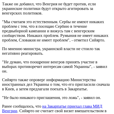
Также он добавил, что Венгрия не будет против, если
украинские политики будут открыто агитировать за
венгерских политиков.
"Мы считаем это естественным. Сербы не имеют никаких
проблем с тем, что я посещаю Сербию в течение
предвыборной кампании и вижусь там с венгерским
сообществом. Никаких проблем. Румыния не имеет никаких
проблем, Словакия не имеет проблем", - отметил Сийярто.
По мнению министра, украинской власти не стоило так
негативно реагировать.
"Не думаю, что поощрение венгров принять участие в
выборах противоречит интересам самой Украины", - заявил
он.
Сийярто также опроверг информацию Министерства
иностранных дел Украины о том, что его пригласили сначала
в Киев, а затем предлагали поехать в Закарпатье.
"Не было никакого приглашения, это ложь", - заявил он.
Ранее сообщалось, что
на Закарпатье приехал глава МИД
Венгрии
. Сийярто не считает свой визит вмешательством в