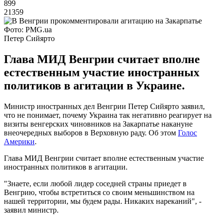
899
21359
Фото: PMG.ua
Петер Сийярто
Глава МИД Венгрии считает вполне
естественным участие иностранных
политиков в агитации в Украине.
Министр иностранных дел Венгрии Петер Сийярто заявил,
что не понимает, почему Украина так негативно реагирует на
визиты венгерских чиновников на Закарпатье накануне
внеочередных выборов в Верховную раду. Об этом
Голос
Америки
.
Глава МИД Венгрии считает вполне естественным участие
иностранных политиков в агитации.
"Знаете, если любой лидер соседней страны приедет в
Венгрию, чтобы встретиться со своим меньшинством на
нашей территории, мы будем рады. Никаких нареканий", -
заявил министр.