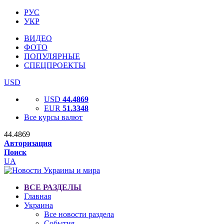
РУС
УКР
ВИДЕО
ФОТО
ПОПУЛЯРНЫЕ
СПЕЦПРОЕКТЫ
USD
USD
44.4869
EUR
51.3348
Все курсы валют
44.4869
Авторизация
Поиск
UA
ВСЕ РАЗДЕЛЫ
Главная
Украина
Все новости раздела
События