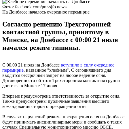
Фото: facebook.com/pressjfo.news
На Донбассе началось очередное перемирие
Согласно решению Трехсторонней
контактной группы, принятому в
Минске, на Донбассе с 00:00 21 июля
начался режим тишины.
С 00.00 21 июля на Донбассе
вступило в силу очередное
перемирие
, названное "хлебным". С сегодняшнего дня
вводится бессрочный запрет на любое ведение огня.
Договоренности об этом Трехсторонняя контактная группа
достигла в Минске 17 июля.
Впервые предусмотрена ответственность за открытие огня.
Также предусмотрены публичные заявления высшего
командования сторон о прекращении огня.
В случаях нарушений режима прекращения огня на Донбассе
будут принимать дисциплинарные меры и сообщать о таких
случаях Специальную мониторинговую миссию ОБСЕ.