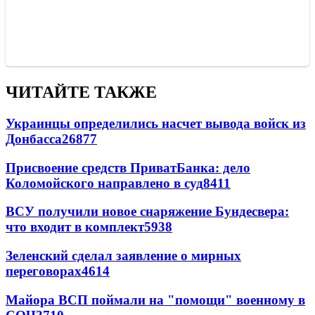
ЧИТАЙТЕ ТАКЖЕ
Украинцы определились насчет вывода войск из
Донбасса
26877
Присвоение средств ПриватБанка: дело
Коломойского направлено в суд
8411
ВСУ получили новое снаряжение Бундесвера:
что входит в комплект
5938
Зеленский сделал заявление о мирных
переговорах
4614
Майора ВСП поймали на "помощи" военному в