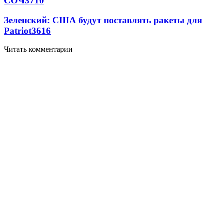
СОЧ
3710
Зеленский: США будут поставлять ракеты для
Patriot
3616
Читать комментарии