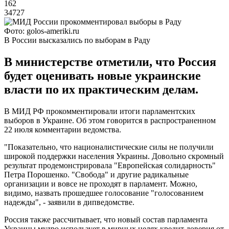
162
34727
Фото: golos-ameriki.ru
В России высказались по выборам в Раду
В министерстве отметили, что Россия
будет оценивать новые украинские
власти по их практическим делам.
В МИД РФ прокомментировали итоги парламентских
выборов в Украине. Об этом говорится в распространенном
22 июля комментарии ведомства.
"Показательно, что националистические силы не получили
широкой поддержки населения Украины. Довольно скромный
результат продемонстрировала "Европейская солидарность"
Петра Порошенко. "Свобода" и другие радикальные
организации и вовсе не проходят в парламент. Можно,
видимо, назвать прошедшее голосование "голосованием
надежды", - заявили в дипведомстве.
Россия также рассчитывает, что новый состав парламента
Украины мудро использует в мирных целях кредит доверия от