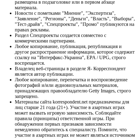
размещена в подзаголовке или в первом абзаце
материала.
Новости с пометками "Мнение", "Экспертиза",
"Заявление", "Регионы", "Деньги", "Власть", "Выборы",
"Тест-драйв", "Спецпроекты", "Промо" публикуются на
правах рекламы.
Раздел Спецпроекты создается совместно с
коммерческими партнерами.
Любое копирование, публикация, републикация и
другое распространение информации, которое содержит
ссылку на "Интерфакс-Украина", EPA / UPG, строго
воспрещается.
Владелец веб-страницы в разделе Я- Корреспондент
является автор публикации.
Любое копирование, перепечатка и воспроизведение
фотографий и/или аудиовизуальных материалов,
принадлежащих правообладателю Getty Images, строго
запрещено.
Материалы сайта korrespondent.net предназначены для
лиц старше 21 года (21+). Участие в азартных играх
может вызвать игровую зависимость. Соблюдайте
правила (принципы) ответственной игры. При
обнаружении первых признаков зависимости
немедленно обратитесь к специалисту. Помните, что
участие в азартных играх не может являться источником