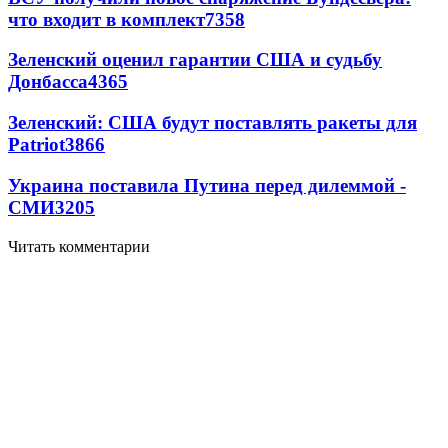
что входит в комплект
7358
Зеленский оценил гарантии США и судьбу
Донбасса
4365
Зеленский: США будут поставлять ракеты для
Patriot
3866
Украина поставила Путина перед дилеммой -
СМИ
3205
Читать комментарии