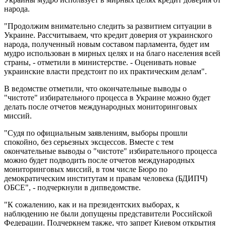
народа.
"Продолжим внимательно следить за развитием ситуации в
Украине. Рассчитываем, что кредит доверия от украинского
народа, полученный новым составом парламента, будет им
мудро использован в мирных целях и на благо населения всей
страны, - отметили в министерстве. - Оценивать новые
украинские власти предстоит по их практическим делам".
В ведомстве отметили, что окончательные выводы о
"чистоте" избирательного процесса в Украине можно будет
делать после отчетов международных мониторинговых
миссий.
"Судя по официальным заявлениям, выборы прошли
спокойно, без серьезных эксцессов. Вместе с тем
окончательные выводы о "чистоте" избирательного процесса
можно будет подводить после отчетов международных
мониторинговых миссий, в том числе Бюро по
демократическим институтам и правам человека (БДИПЧ)
ОБСЕ", - подчеркнули в дипведомстве.
"К сожалению, как и на президентских выборах, к
наблюдению не были допущены представители Российской
Федерации. Подчеркнем также, что запрет Киевом открытия