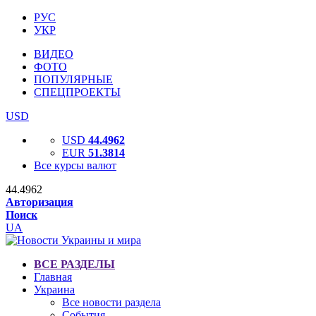
РУС
УКР
ВИДЕО
ФОТО
ПОПУЛЯРНЫЕ
СПЕЦПРОЕКТЫ
USD
USD
44.4962
EUR
51.3814
Все курсы валют
44.4962
Авторизация
Поиск
UA
ВСЕ РАЗДЕЛЫ
Главная
Украина
Все новости раздела
События