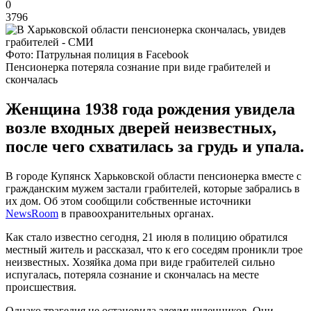
0
3796
Фото: Патрульная полиция в Facebook
Пенсионерка потеряла сознание при виде грабителей и
скончалась
Женщина 1938 года рождения увидела
возле входных дверей неизвестных,
после чего схватилась за грудь и упала.
В городе Купянск Харьковской области пенсионерка вместе с
гражданским мужем застали грабителей, которые забрались в
их дом. Об этом сообщили собственные источники
NewsRoom
в правоохранительных органах.
Как стало известно сегодня, 21 июля в полицию обратился
местный житель и рассказал, что к его соседям проникли трое
неизвестных. Хозяйка дома при виде грабителей сильно
испугалась, потеряла сознание и скончалась на месте
происшествия.
Однако трагедия не остановила злоумышленников. Они