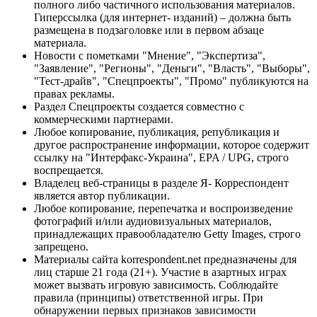
полного либо частичного использования материалов.
Гиперссылка (для интернет- изданий) – должна быть
размещена в подзаголовке или в первом абзаце
материала.
Новости с пометками "Мнение", "Экспертиза",
"Заявление", "Регионы", "Деньги", "Власть", "Выборы",
"Тест-драйв", "Спецпроекты", "Промо" публикуются на
правах рекламы.
Раздел Спецпроекты создается совместно с
коммерческими партнерами.
Любое копирование, публикация, републикация и
другое распространение информации, которое содержит
ссылку на "Интерфакс-Украина", EPA / UPG, строго
воспрещается.
Владелец веб-страницы в разделе Я- Корреспондент
является автор публикации.
Любое копирование, перепечатка и воспроизведение
фотографий и/или аудиовизуальных материалов,
принадлежащих правообладателю Getty Images, строго
запрещено.
Материалы сайта korrespondent.net предназначены для
лиц старше 21 года (21+). Участие в азартных играх
может вызвать игровую зависимость. Соблюдайте
правила (принципы) ответственной игры. При
обнаружении первых признаков зависимости