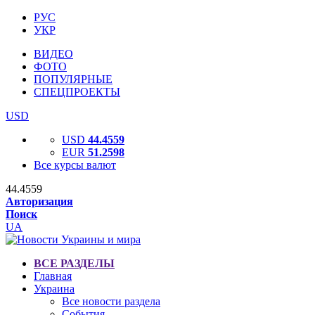
РУС
УКР
ВИДЕО
ФОТО
ПОПУЛЯРНЫЕ
СПЕЦПРОЕКТЫ
USD
USD
44.4559
EUR
51.2598
Все курсы валют
44.4559
Авторизация
Поиск
UA
ВСЕ РАЗДЕЛЫ
Главная
Украина
Все новости раздела
События