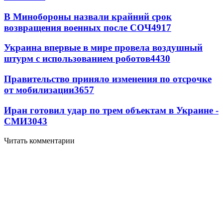
В Минобороны назвали крайний срок
возвращения военных после СОЧ
4917
Украина впервые в мире провела воздушный
штурм с использованием роботов
4430
Правительство приняло изменения по отсрочке
от мобилизации
3657
Иран готовил удар по трем объектам в Украине -
СМИ
3043
Читать комментарии