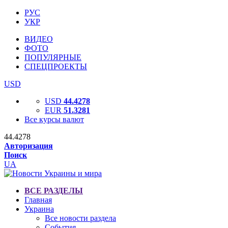
РУС
УКР
ВИДЕО
ФОТО
ПОПУЛЯРНЫЕ
СПЕЦПРОЕКТЫ
USD
USD
44.4278
EUR
51.3281
Все курсы валют
44.4278
Авторизация
Поиск
UA
ВСЕ РАЗДЕЛЫ
Главная
Украина
Все новости раздела
События