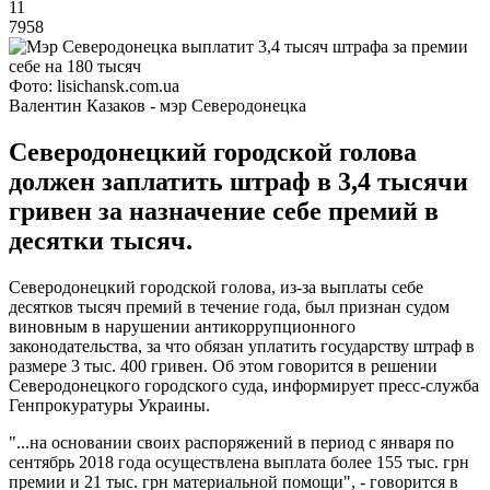
11
7958
Фото: lisichansk.com.ua
Валентин Казаков - мэр Северодонецка
Северодонецкий городской голова
должен заплатить штраф в 3,4 тысячи
гривен за назначение себе премий в
десятки тысяч.
Северодонецкий городской голова, из-за выплаты себе
десятков тысяч премий в течение года, был признан судом
виновным в нарушении антикоррупционного
законодательства, за что обязан уплатить государству штраф в
размере 3 тыс. 400 гривен. Об этом говорится в решении
Северодонецкого городского суда, информирует пресс-служба
Генпрокуратуры Украины.
"...на основании своих распоряжений в период с января по
сентябрь 2018 года осуществлена ​​выплата более 155 тыс. грн
премии и 21 тыс. грн материальной помощи", - говорится в