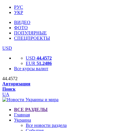
РУС
УКР
ВИДЕО
ФОТО
ПОПУЛЯРНЫЕ
СПЕЦПРОЕКТЫ
USD
USD
44.4572
EUR
51.2486
Все курсы валют
44.4572
Авторизация
Поиск
UA
ВСЕ РАЗДЕЛЫ
Главная
Украина
Все новости раздела
События