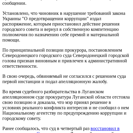
сообщении.
Установлено, что чиновник в нарушение требований закона
Украины "О предотвращении коррупции" издал
распоряжение, которым приостановил действие решения
городского совета и вернул в собственную компетенцию
полномочия по назначению себе премий и материальной
помощи.
По принципиальной позиции прокурора, постановлением
Северодонецкого городского суда Северодонецкий городской
голова признан виновным и привлечен к административной
ответственности.
В свою очередь, обвиняемый не согласился с решением суда
первой инстанции и подал апелляционную жалобу.
Во время судебного разбирательства в Луганском
апелляционном суде прокуратура Луганской области отстояла
свою позицию и доказала, что мэр принял решение в
условиях реального конфликта интересов и не сообщил о нем
Национальному агентству по предупреждению коррупции и
городскому совету.
Ранее сообщалось, что суд в четвертый раз
восстановил в