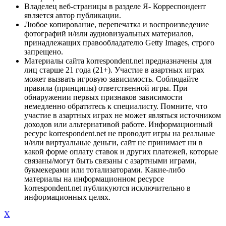
Владелец веб-страницы в разделе Я- Корреспондент
является автор публикации.
Любое копирование, перепечатка и воспроизведение
фотографий и/или аудиовизуальных материалов,
принадлежащих правообладателю Getty Images, строго
запрещено.
Материалы сайта korrespondent.net предназначены для
лиц старше 21 года (21+). Участие в азартных играх
может вызвать игровую зависимость. Соблюдайте
правила (принципы) ответственной игры. При
обнаружении первых признаков зависимости
немедленно обратитесь к специалисту. Помните, что
участие в азартных играх не может являться источником
доходов или альтернативой работе. Информационный
ресурс korrespondent.net не проводит игры на реальные
и/или виртуальные деньги, сайт не принимает ни в
какой форме оплату ставок и других платежей, которые
связаны/могут быть связаны с азартными играми,
букмекерами или тотализаторами. Какие-либо
материалы на информационном ресурсе
korrespondent.net публикуются исключительно в
информационных целях.
X