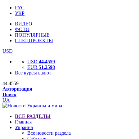
РУС
УКР
ВИДЕО
ФОТО
ПОПУЛЯРНЫЕ
СПЕЦПРОЕКТЫ
USD
USD
44.4559
EUR
51.2598
Все курсы валют
44.4559
Авторизация
Поиск
UA
ВСЕ РАЗДЕЛЫ
Главная
Украина
Все новости раздела
События