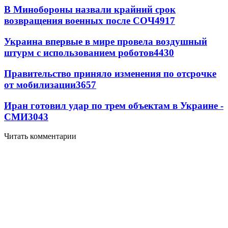
В Минобороны назвали крайний срок
возвращения военных после СОЧ
4917
Украина впервые в мире провела воздушный
штурм с использованием роботов
4430
Правительство приняло изменения по отсрочке
от мобилизации
3657
Иран готовил удар по трем объектам в Украине -
СМИ
3043
Читать комментарии