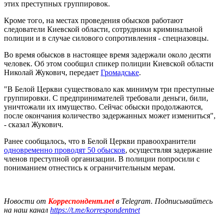
этих преступных группировок.
Кроме того, на местах проведения обысков работают
следователи Киевской области, сотрудники криминальной
полиции и в случае силового сопротивления - спецназовцы.
Во время обысков в настоящее время задержали около десяти
человек. Об этом сообщил спикер полиции Киевской области
Николай Жукович, передает
Громадське
.
"В Белой Церкви существовало как минимум три преступные
группировки. С предпринимателей требовали деньги, били,
уничтожали их имущество. Сейчас обыски продолжаются,
после окончания количество задержанных может измениться",
- сказал Жукович.
Ранее сообщалось, что в Белой Церкви правоохранители
одновременно проводят 50 обысков
, осуществляя задержание
членов преступной организации. В полиции попросили с
пониманием отнестись к ограничительным мерам.
Новости от
Корреспондент.net
в Telegram. Подписывайтесь
на наш канал
https://t.me/korrespondentnet