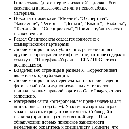
Гиперссылка (для интернет- изданий) – должна быть
размещена в подзаголовке или в первом абзаце
материала.
Новости с пометками "Мнение", "Экспертиза",
"Заявление", "Регионы", "Деньги", "Власть", "Выборы",
"Тест-драйв", "Спецпроекты", "Промо" публикуются на
правах рекламы.
Раздел Спецпроекты создается совместно с
коммерческими партнерами.
Любое копирование, публикация, републикация и
другое распространение информации, которое содержит
ссылку на "Интерфакс-Украина", EPA / UPG, строго
воспрещается.
Владелец веб-страницы в разделе Я- Корреспондент
является автор публикации.
Любое копирование, перепечатка и воспроизведение
фотографий и/или аудиовизуальных материалов,
принадлежащих правообладателю Getty Images, строго
запрещено.
Материалы сайта korrespondent.net предназначены для
лиц старше 21 года (21+). Участие в азартных играх
может вызвать игровую зависимость. Соблюдайте
правила (принципы) ответственной игры. При
обнаружении первых признаков зависимости
немедленно обратитесь к специалисту. Помните, что