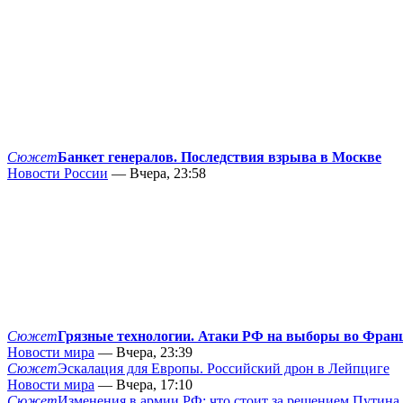
Сюжет
Банкет генералов. Последствия взрыва в Москве
Новости России
— Вчера, 23:58
Сюжет
Грязные технологии. Атаки РФ на выборы во Фран
Новости мира
— Вчера, 23:39
Сюжет
Эскалация для Европы. Российский дрон в Лейпциге
Новости мира
— Вчера, 17:10
Сюжет
Изменения в армии РФ: что стоит за решением Путина