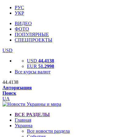
РУС
УКР
ВИДЕО
ФОТО
ПОПУЛЯРНЫЕ
СПЕЦПРОЕКТЫ
USD
USD
44.4138
EUR
51.2998
Все курсы валют
44.4138
Авторизация
Поиск
UA
ВСЕ РАЗДЕЛЫ
Главная
Украина
Все новости раздела
События