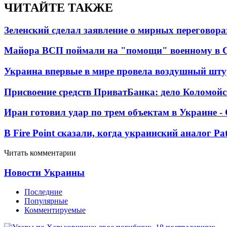
ЧИТАЙТЕ ТАКЖЕ
Зеленский сделал заявление о мирных переговора
Майора ВСП поймали на "помощи" военному в
Украина впервые в мире провела воздушный шту
Присвоение средств ПриватБанка: дело Коломойс
Иран готовил удар по трем объектам в Украине 
В Fire Point сказали, когда украинский аналог Pa
Читать комментарии
Новости Украины
Последние
Популярные
Комментируемые