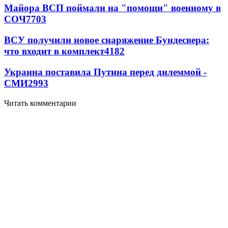
Майора ВСП поймали на "помощи" военному в
СОЧ
7703
ВСУ получили новое снаряжение Бундесвера:
что входит в комплект
4182
Украина поставила Путина перед дилеммой -
СМИ
2993
Читать комментарии