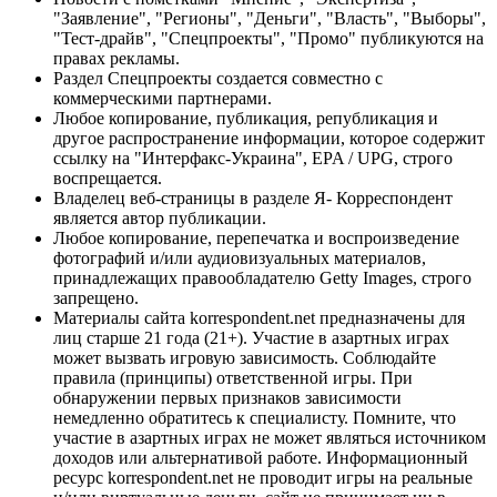
"Заявление", "Регионы", "Деньги", "Власть", "Выборы",
"Тест-драйв", "Спецпроекты", "Промо" публикуются на
правах рекламы.
Раздел Спецпроекты создается совместно с
коммерческими партнерами.
Любое копирование, публикация, републикация и
другое распространение информации, которое содержит
ссылку на "Интерфакс-Украина", EPA / UPG, строго
воспрещается.
Владелец веб-страницы в разделе Я- Корреспондент
является автор публикации.
Любое копирование, перепечатка и воспроизведение
фотографий и/или аудиовизуальных материалов,
принадлежащих правообладателю Getty Images, строго
запрещено.
Материалы сайта korrespondent.net предназначены для
лиц старше 21 года (21+). Участие в азартных играх
может вызвать игровую зависимость. Соблюдайте
правила (принципы) ответственной игры. При
обнаружении первых признаков зависимости
немедленно обратитесь к специалисту. Помните, что
участие в азартных играх не может являться источником
доходов или альтернативой работе. Информационный
ресурс korrespondent.net не проводит игры на реальные