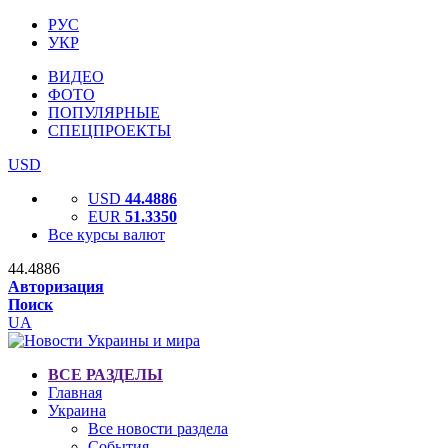
РУС
УКР
ВИДЕО
ФОТО
ПОПУЛЯРНЫЕ
СПЕЦПРОЕКТЫ
USD
USD
44.4886
EUR
51.3350
Все курсы валют
44.4886
Авторизация
Поиск
UA
ВСЕ РАЗДЕЛЫ
Главная
Украина
Все новости раздела
События