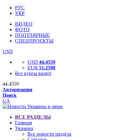
РУС
УКР
ВИДЕО
ФОТО
ПОПУЛЯРНЫЕ
СПЕЦПРОЕКТЫ
USD
USD
44.4559
EUR
51.2598
Все курсы валют
44.4559
Авторизация
Поиск
UA
ВСЕ РАЗДЕЛЫ
Главная
Украина
Все новости раздела
События