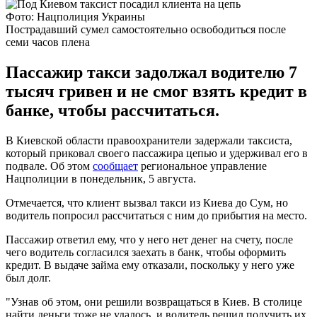
Фото: Нацполиция Украины
Пострадавший сумел самостоятельно освободиться после
семи часов плена
Пассажир такси задолжал водителю 7
тысяч гривен и не смог взять кредит в
банке, чтобы рассчитаться.
В Киевской области правоохранители задержали таксиста,
который приковал своего пассажира цепью и удерживал его в
подвале. Об этом
сообщает
региональное управление
Нацполиции в понедельник, 5 августа.
Отмечается, что клиент вызвал такси из Киева до Сум, но
водитель попросил рассчитаться с ним до прибытия на место.
Пассажир ответил ему, что у него нет денег на счету, после
чего водитель согласился заехать в банк, чтобы оформить
кредит. В выдаче займа ему отказали, поскольку у него уже
был долг.
"Узнав об этом, они решили возвращаться в Киев. В столице
найти деньги тоже не удалось, и водитель решил получить их