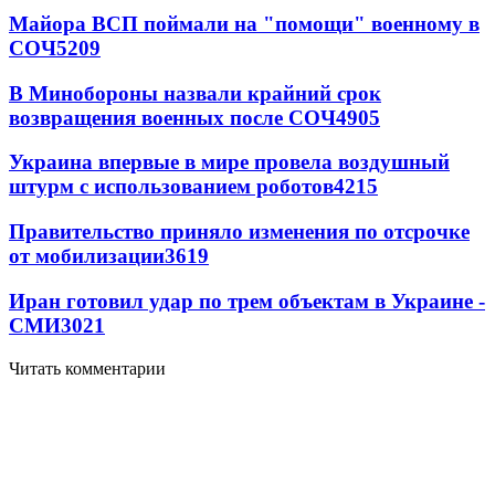
Майора ВСП поймали на "помощи" военному в
СОЧ
5209
В Минобороны назвали крайний срок
возвращения военных после СОЧ
4905
Украина впервые в мире провела воздушный
штурм с использованием роботов
4215
Правительство приняло изменения по отсрочке
от мобилизации
3619
Иран готовил удар по трем объектам в Украине -
СМИ
3021
Читать комментарии