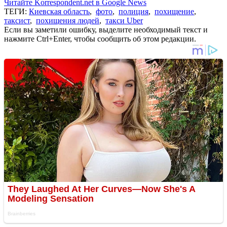
Читайте Korrespondent.net в Google News
ТЕГИ:
Киевская область
,
фото
,
полиция
,
похищение
,
таксист
,
похищения людей
,
такси Uber
Если вы заметили ошибку, выделите необходимый текст и
нажмите Ctrl+Enter, чтобы сообщить об этом редакции.