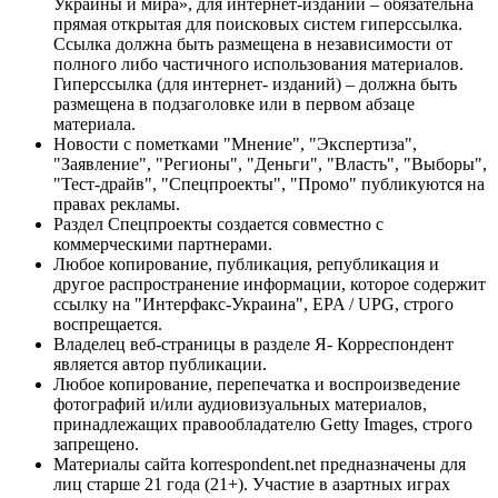
Украины и мира», для интернет-изданий – обязательна
прямая открытая для поисковых систем гиперссылка.
Ссылка должна быть размещена в независимости от
полного либо частичного использования материалов.
Гиперссылка (для интернет- изданий) – должна быть
размещена в подзаголовке или в первом абзаце
материала.
Новости с пометками "Мнение", "Экспертиза",
"Заявление", "Регионы", "Деньги", "Власть", "Выборы",
"Тест-драйв", "Спецпроекты", "Промо" публикуются на
правах рекламы.
Раздел Спецпроекты создается совместно с
коммерческими партнерами.
Любое копирование, публикация, републикация и
другое распространение информации, которое содержит
ссылку на "Интерфакс-Украина", EPA / UPG, строго
воспрещается.
Владелец веб-страницы в разделе Я- Корреспондент
является автор публикации.
Любое копирование, перепечатка и воспроизведение
фотографий и/или аудиовизуальных материалов,
принадлежащих правообладателю Getty Images, строго
запрещено.
Материалы сайта korrespondent.net предназначены для
лиц старше 21 года (21+). Участие в азартных играх