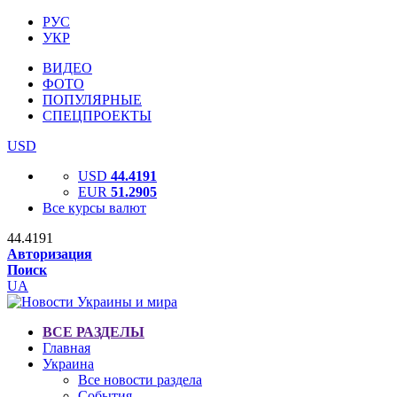
РУС
УКР
ВИДЕО
ФОТО
ПОПУЛЯРНЫЕ
СПЕЦПРОЕКТЫ
USD
USD
44.4191
EUR
51.2905
Все курсы валют
44.4191
Авторизация
Поиск
UA
ВСЕ РАЗДЕЛЫ
Главная
Украина
Все новости раздела
События