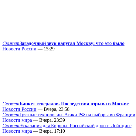
Сюжет
Загадочный звук напугал Москву: что это было
Новости России
— 15:29
Сюжет
Банкет генералов. Последствия взрыва в Москве
Новости России
— Вчера, 23:58
Сюжет
Грязные технологии. Атаки РФ на выборы во Франции
Новости мира
— Вчера, 23:39
Сюжет
Эскалация для Европы. Российский дрон в Лейпциге
Новости мира
— Вчера, 17:10