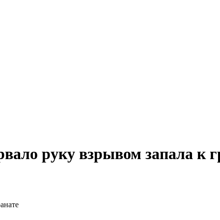
вало руку взрывом запала к г