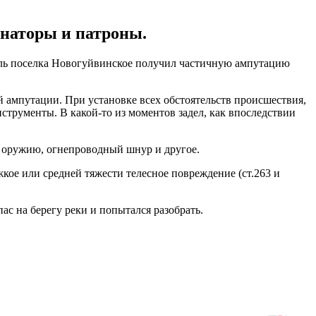
онаторы и патроны.
тель поселка Новогуйвинское получил частичную ампутацию
 ампутации. При установке всех обстоятельств происшествия,
трументы. В какой-то из моментов задел, как впоследствии
у оружию, огнепроводный шнур и другое.
кое или средней тяжести телесное повреждение (ст.263 и
с на берегу реки и попытался разобрать.