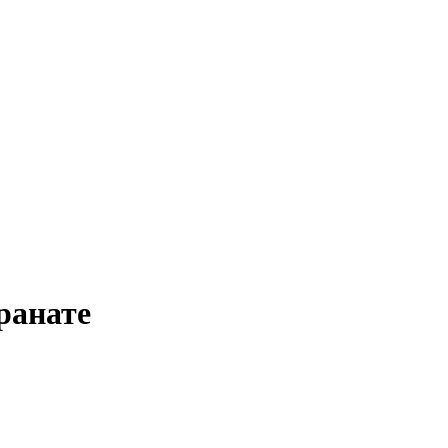
ранате