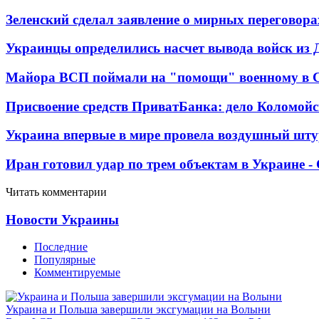
Зеленский сделал заявление о мирных переговора
Украинцы определились насчет вывода войск из 
Майора ВСП поймали на "помощи" военному в
Присвоение средств ПриватБанка: дело Коломойс
Украина впервые в мире провела воздушный шту
Иран готовил удар по трем объектам в Украине 
Читать комментарии
Новости Украины
Последние
Популярные
Комментируемые
Украина и Польша завершили эксгумации на Волыни