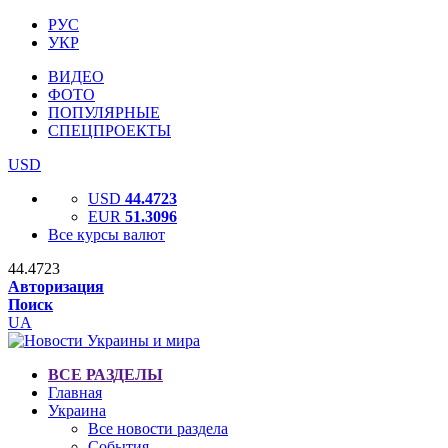
РУС
УКР
ВИДЕО
ФОТО
ПОПУЛЯРНЫЕ
СПЕЦПРОЕКТЫ
USD
USD
44.4723
EUR
51.3096
Все курсы валют
44.4723
Авторизация
Поиск
UA
ВСЕ РАЗДЕЛЫ
Главная
Украина
Все новости раздела
События