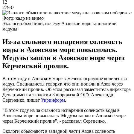
12
27937
Фото: кадр из видео
Экологи объяснили, почему Азовское море заполонили
медузы
Из-за сильного испарения соленость
воды в Азовском море повысилась.
Медузы зашли в Азовское море через
Керченский пролив.
В этом году в Азовском море замечено огромное количество
медуз. Специалисты говорят, что они попали в Азов через
Керченский пролив. Об этом рассказал заместитель директора
Департамента экологии Запорожской ОГА Александр
Сергиенко, пишет
Укринформ
.
"В этом году из-за сильного испарения соленость воды в
Азовском море повысилась. Медузы зашли в Азовское море
через Керченский пролив", - рассказал Сергиенко.
Экологи объясняют: в западной части Азова соленость