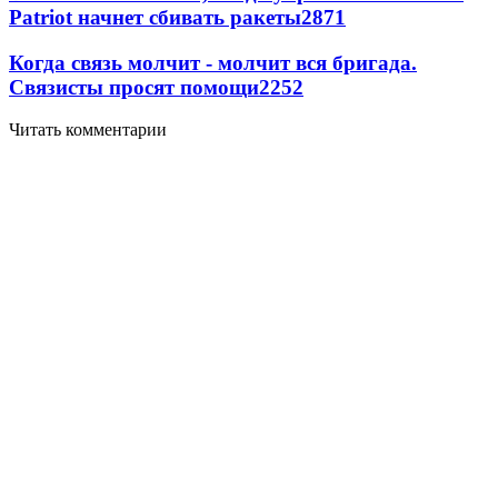
Patriot начнет сбивать ракеты
2871
Когда связь молчит - молчит вся бригада.
Связисты просят помощи
2252
Читать комментарии