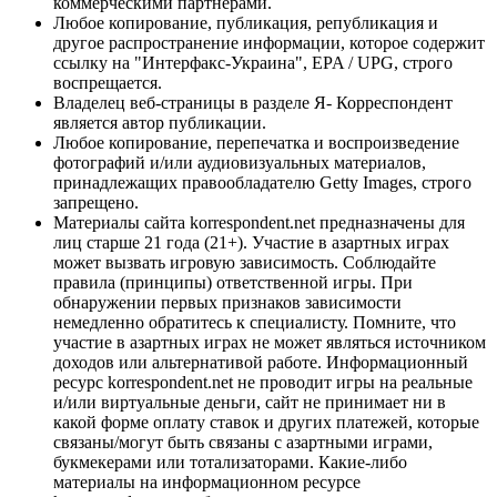
коммерческими партнерами.
Любое копирование, публикация, републикация и
другое распространение информации, которое содержит
ссылку на "Интерфакс-Украина", EPA / UPG, строго
воспрещается.
Владелец веб-страницы в разделе Я- Корреспондент
является автор публикации.
Любое копирование, перепечатка и воспроизведение
фотографий и/или аудиовизуальных материалов,
принадлежащих правообладателю Getty Images, строго
запрещено.
Материалы сайта korrespondent.net предназначены для
лиц старше 21 года (21+). Участие в азартных играх
может вызвать игровую зависимость. Соблюдайте
правила (принципы) ответственной игры. При
обнаружении первых признаков зависимости
немедленно обратитесь к специалисту. Помните, что
участие в азартных играх не может являться источником
доходов или альтернативой работе. Информационный
ресурс korrespondent.net не проводит игры на реальные
и/или виртуальные деньги, сайт не принимает ни в
какой форме оплату ставок и других платежей, которые
связаны/могут быть связаны с азартными играми,
букмекерами или тотализаторами. Какие-либо
материалы на информационном ресурсе